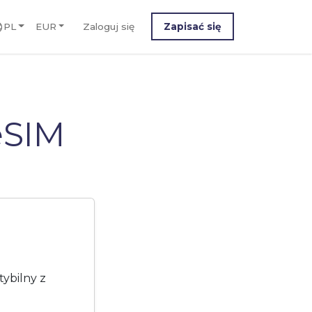
PL
EUR
Zaloguj się
Zapisać się
 eSIM
tybilny z