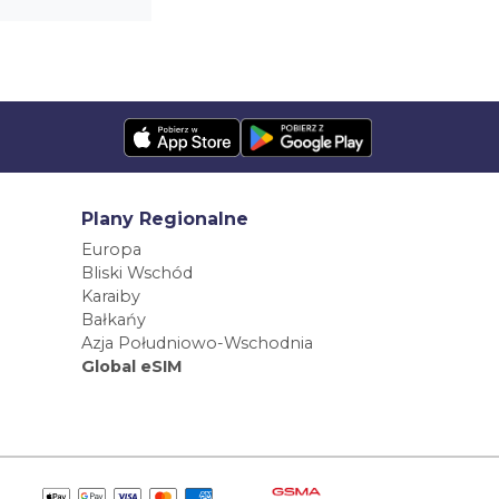
Plany Regionalne
Europa
Bliski Wschód
Karaiby
Bałkańy
Azja Południowo-Wschodnia
Global eSIM