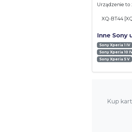
Urządzenie to 
XQ-BT44 [X
Inne Sony 
Sony Xperia 1 IV
Sony Xperia 10 I
Sony Xperia 5 V
Kup kart