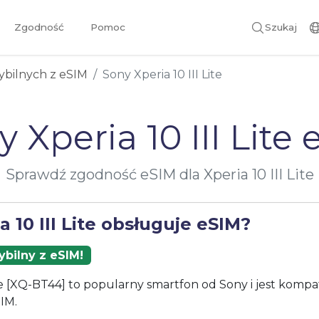
Zgodność
Pomoc
Szukaj
ybilnych z eSIM
Sony Xperia 10 III Lite
 Xperia 10 III Lite
Sprawdź zgodność eSIM dla Xperia 10 III Lite
a 10 III Lite obsługuje eSIM?
bilny z eSIM!
ite [XQ-BT44] to popularny smartfon od Sony i jest kompa
IM.