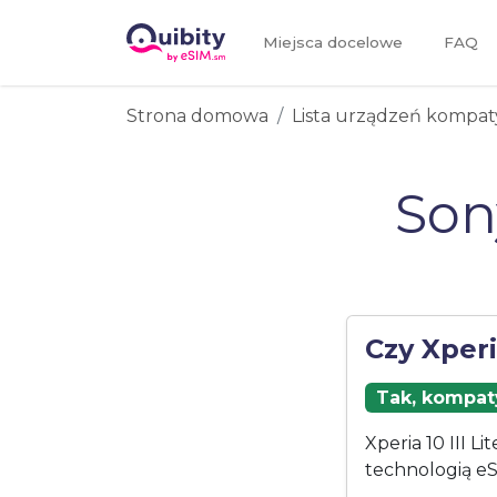
Miejsca docelowe
FAQ
Strona domowa
Lista urządzeń kompat
Sony
Czy Xperi
Tak, kompaty
Xperia 10 III L
technologią eS