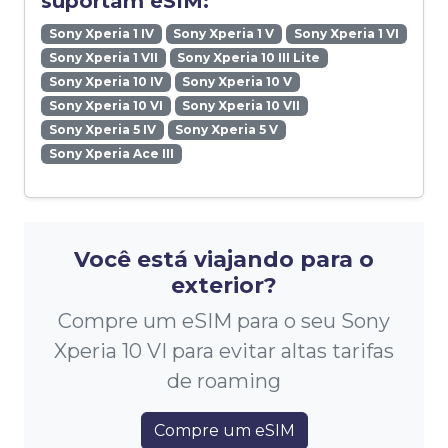
suportam eSIM:
Sony Xperia 1 IV
Sony Xperia 1 V
Sony Xperia 1 VI
Sony Xperia 1 VII
Sony Xperia 10 III Lite
Sony Xperia 10 IV
Sony Xperia 10 V
Sony Xperia 10 VI
Sony Xperia 10 VII
Sony Xperia 5 IV
Sony Xperia 5 V
Sony Xperia Ace III
Você está viajando para o
exterior?
Compre um eSIM para o seu Sony
Xperia 10 VI para evitar altas tarifas
de roaming
Compre um eSIM