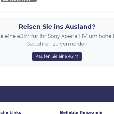
Reisen Sie ins Ausland?
e eine eSIM für Ihr Sony Xperia 1 IV, um hoh
Gebühren zu vermeiden
Kaufen Sie eine eSIM
iche Links
Beliebte Reiseziele