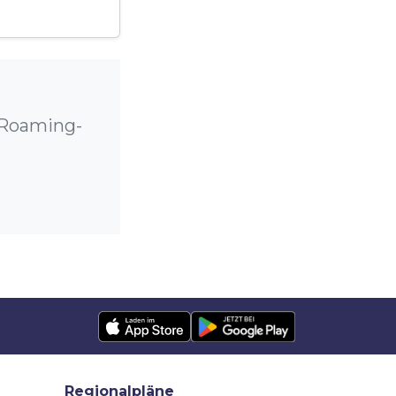
e Roaming-
Regionalpläne