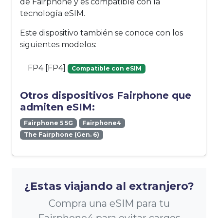
de Fairphone y es compatible con la
tecnología eSIM.
Este dispositivo también se conoce con los
siguientes modelos:
FP4 [FP4]
Compatible con eSIM
Otros dispositivos Fairphone que
admiten eSIM:
Fairphone 5 5G
Fairphone4
The Fairphone (Gen. 6)
¿Estas viajando al extranjero?
Compra una eSIM para tu