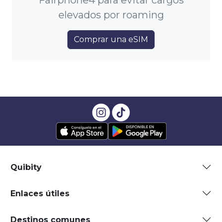
Fairphone4 para evitar cargos
elevados por roaming
Comprar una eSIM
Quibity
Enlaces útiles
Destinos comunes