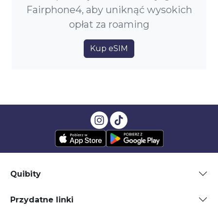
Fairphone4, aby uniknąć wysokich
opłat za roaming
Kup eSIM
Quibity
Przydatne linki