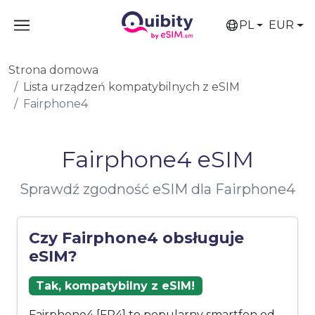
PL
EUR
Strona domowa
Lista urządzeń kompatybilnych z eSIM
Fairphone4
Fairphone4 eSIM
Sprawdź zgodność eSIM dla Fairphone4
Czy Fairphone4 obsługuje
eSIM?
Tak, kompatybilny z eSIM!
Fairphone4 [FP4] to popularny smartfon od