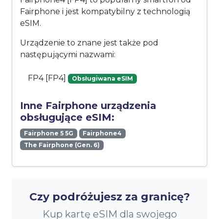
Fairphone i jest kompatybilny z technologią
eSIM.
Urządzenie to znane jest także pod
następującymi nazwami:
FP4 [FP4]
Obsługiwana eSIM
Inne Fairphone urządzenia
obsługujące eSIM:
Fairphone 5 5G
Fairphone4
The Fairphone (Gen. 6)
Czy podróżujesz za granicę?
Kup kartę eSIM dla swojego