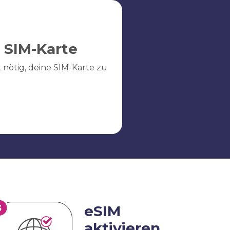
 SIM-Karte
ht nötig, deine SIM-Karte zu
eSIM
aktivieren