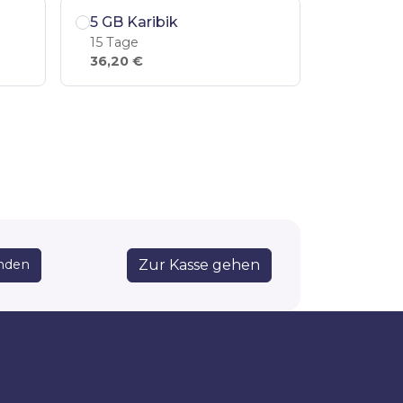
5 GB Karibik
15 Tage
36,20 €
Zur Kasse gehen
nden