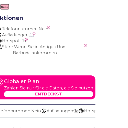
ktionen
Telefonnummer:
 Nein
Aufladungen:
Ja
Hotspot:
 Ja
Start:
 Wenn Sie in Antigua Und 
Barbuda ankommen
Globaler Plan
Zahlen Sie nur für die Daten, die Sie nutzen
ENTDECKST
lefonnummer: Nein
Aufladungen:
Ja
Hotspot: Ja