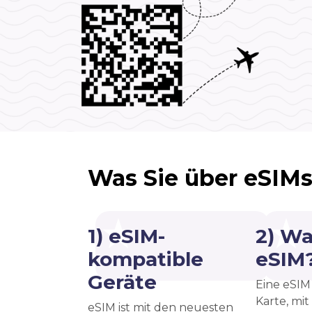
Was Sie über eSIMs
1) eSIM-
2) Wa
kompatible
eSIM
Geräte
Eine eSIM 
Karte, mit
eSIM ist mit den neuesten