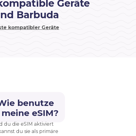
kompatible Geräte
Und Barbuda
ste kompatibler Geräte
 Wie benutze
h meine eSIM?
d du die eSIM aktiviert
kannst du sie als primäre