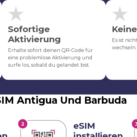
Sofortige
Keine
Aktivierung
Es ist nic
wechseln.
Erhalte sofort deinen QR-Code für
eine problemlose Aktivierung und
surfe los, sobald du gelandet bist.
eSIM Antigua Und Barbuda
eSIM
en
installieren