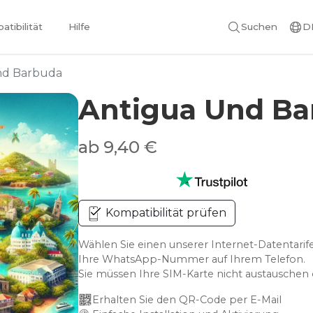
tibilität
Hilfe
Suchen
D
nd Barbuda
Antigua Und Ba
ab 9,40 €
Kompatibilität prüfen
Wählen Sie einen unserer Internet-Datentarif
Ihre WhatsApp-Nummer auf Ihrem Telefon.
Sie müssen Ihre SIM-Karte nicht austausche
Erhalten Sie den QR-Code per E-Mail