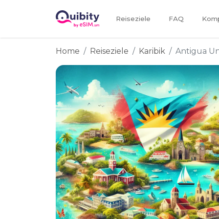
Reiseziele
FAQ
Kompa
Home
Reiseziele
Karibik
Antigua U