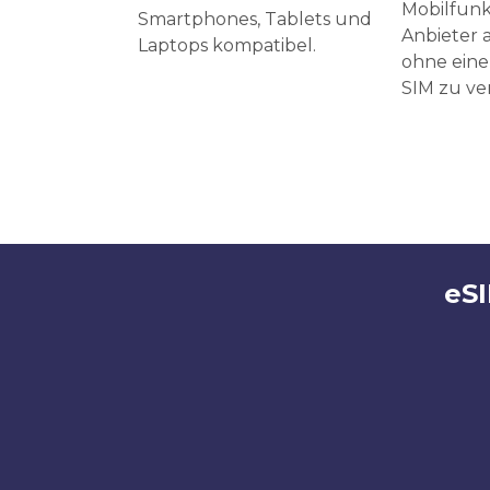
Mobilfunk
Smartphones, Tablets und
Anbieter a
Laptops kompatibel.
ohne eine
SIM zu v
eS