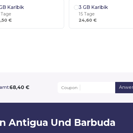
GB Karibik
3 GB Karibik
 Tage
15 Tage
,50 €
24,60 €
68,40 €
amt:
Anwe
Coupon
von Antigua Und Barbuda