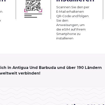
Scannen Sie den per
an
E-Mail erhaltenen
QR-Code und folgen
e
Sie den
Anweisungen, um
die eSIM auf Ihrem
Smartphone zu
installieren
 sich in Antigua Und Barbuda und über 190 Ländern
weltweit verbinden!