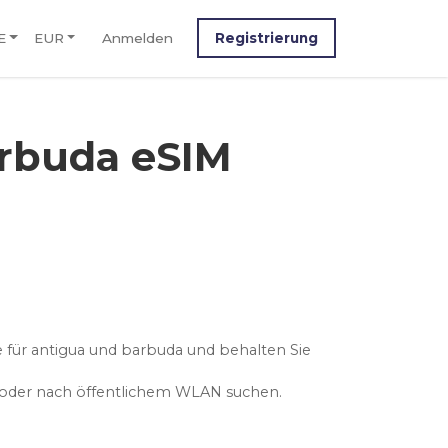
E
EUR
Anmelden
Registrierung
rbuda eSIM
e für antigua und barbuda und behalten Sie
n oder nach öffentlichem WLAN suchen.