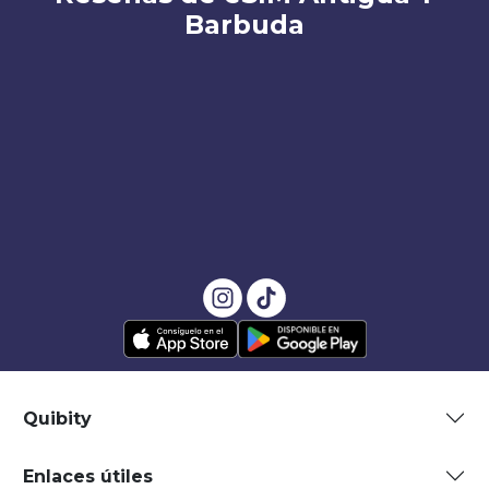
Barbuda
Quibity
Enlaces útiles