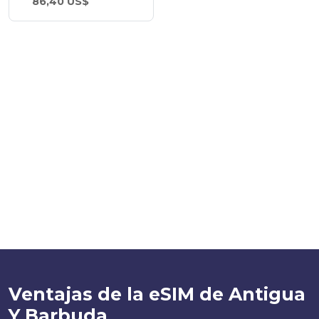
86,40 US$
Ventajas de la eSIM de Antigua
Y Barbuda