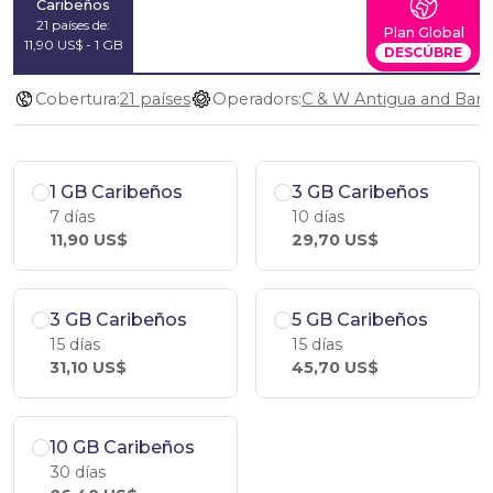
Caribeños
21 países de:
Plan Global
11,90 US$ - 1 GB
DESCÚBRE
Cobertura:
21 países
Operadors:
1 GB Caribeños
3 GB Caribeños
7 días
10 días
11,90 US$
29,70 US$
3 GB Caribeños
5 GB Caribeños
15 días
15 días
31,10 US$
45,70 US$
10 GB Caribeños
30 días