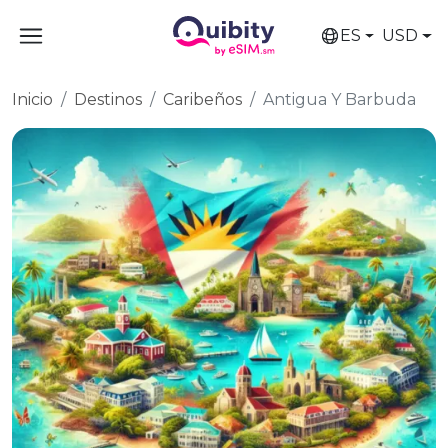
ES
USD
Inicio
Destinos
Caribeños
Antigua Y Barbuda