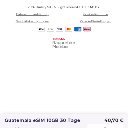
2026 Quibity Srl - All right reserved. C.O.E. SM31836
Datenschutzerklärung
Cookie-Richtlinie
Geschäftsbedingungen
Cookie-Einstellungen
Guatemala eSIM 10GB 30 Tage
40,70 €