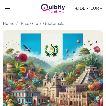
DE
EUR
Home
Reiseziele
Guatemala