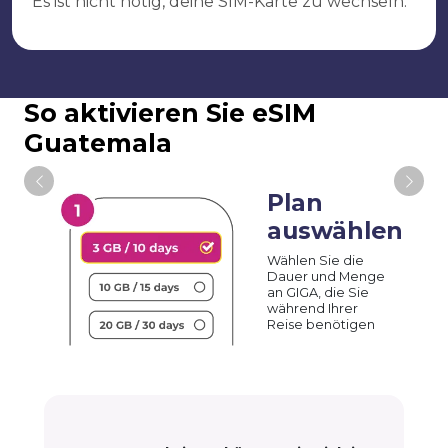
Es ist nicht nötig, deine SIM-Karte zu wechseln.
So aktivieren Sie eSIM
Guatemala
Plan
auswählen
Wählen Sie die
Dauer und Menge
an GIGA, die Sie
während Ihrer
Reise benötigen