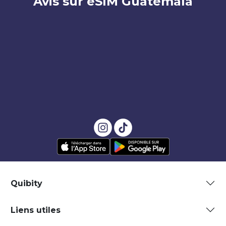
Avis sur eSIM Guatemala
Quibity
Liens utiles