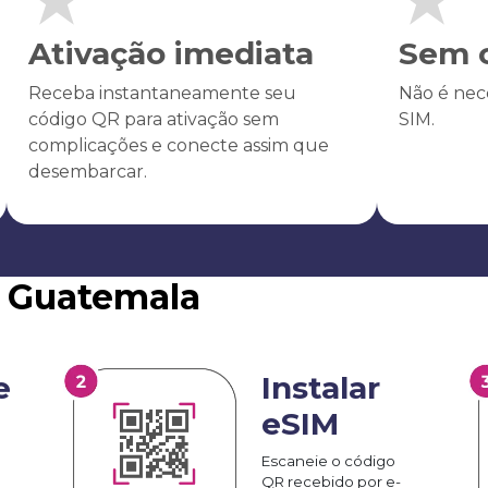
Ativação imediata
Sem c
Receba instantaneamente seu
Não é nece
código QR para ativação sem
SIM.
complicações e conecte assim que
desembarcar.
M Guatemala
e
Instalar
eSIM
Escaneie o código
QR recebido por e-