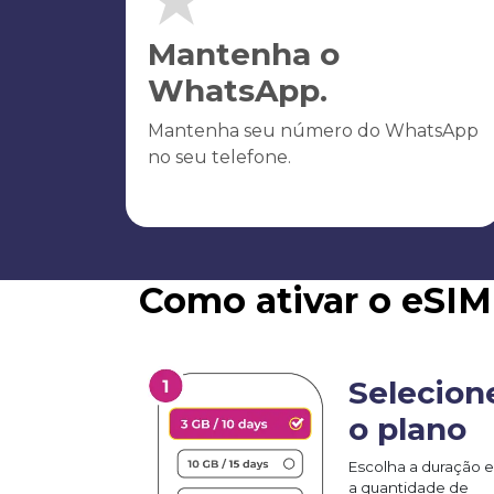
Mantenha o
WhatsApp.
Mantenha seu número do WhatsApp
no seu telefone.
Como ativar o eSI
Selecion
o plano
Escolha a duração e
a quantidade de