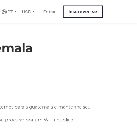
PT
USD
Entrar
Inscrever-se
emala
ternet para a guatemala e mantenha seu
ou procurar por um Wi-Fi público.