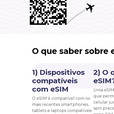
O que saber sobre 
1) Dispositivos
2) O 
compatíveis
eSIM
com eSIM
Uma eSIM 
que permi
O eSIM é compatível com os
celular j
mais recentes smartphones,
sem precis
tablets e laptops compatíveis