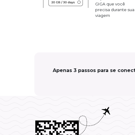
GIGA que você
precisa durante sua
viagem
Apenas 3 passos para se conec