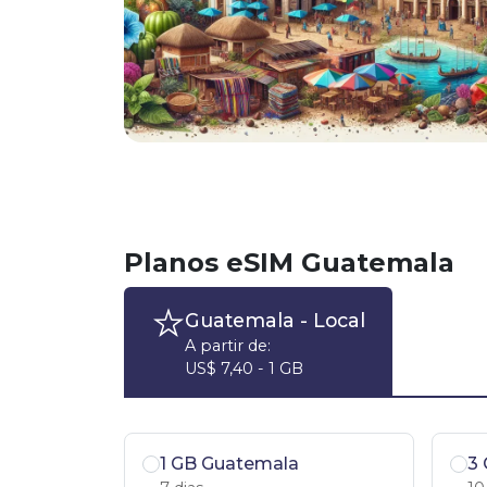
Planos eSIM Guatemala
Guatemala
- Local
A partir de:
US$ 7,40 - 1 GB
1 GB Guatemala
3