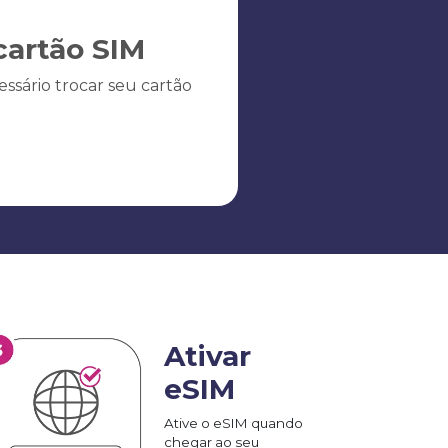
artão SIM
ssário trocar seu cartão
Ativar
eSIM
Ative o eSIM quando
chegar ao seu