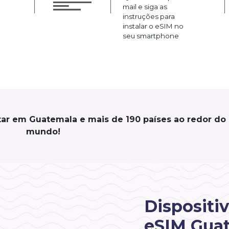
mail e siga as
instruções para
instalar o eSIM no
seu smartphone
tar em Guatemala e mais de 190 países ao redor do
mundo!
Dispositi
eSIM Gua