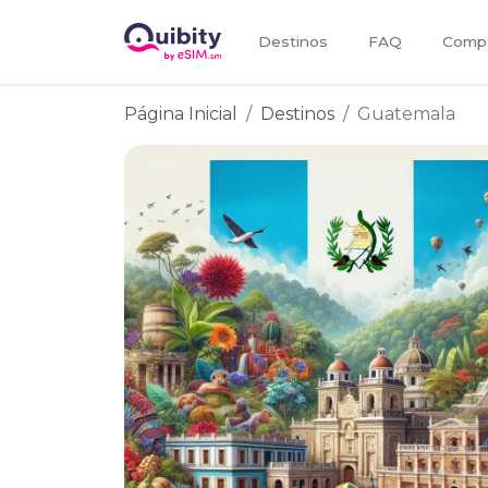
Destinos
FAQ
Compa
Página Inicial
Destinos
Guatemala