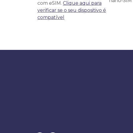
nano-SIM f
com eSIM.
Clique aqui para
verificar se o seu dispositivo é
compatível