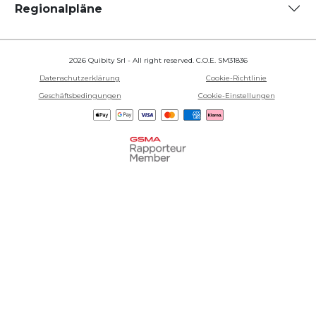
Regionalpläne
2026 Quibity Srl - All right reserved. C.O.E. SM31836
Datenschutzerklärung
Cookie-Richtlinie
Geschäftsbedingungen
Cookie-Einstellungen