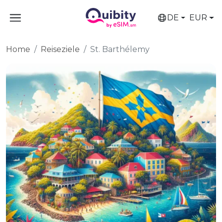
DE
EUR
Home
Reiseziele
St. Barthélemy