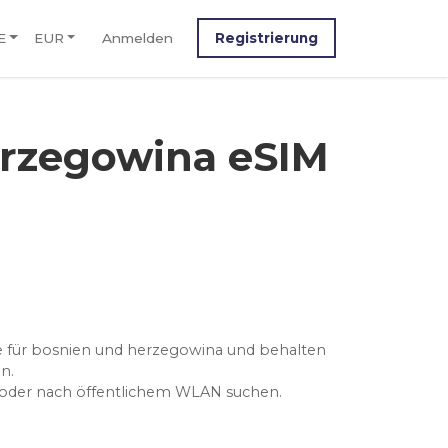
E
EUR
Anmelden
Registrierung
rzegowina eSIM
fe für bosnien und herzegowina und behalten
n.
n oder nach öffentlichem WLAN suchen.