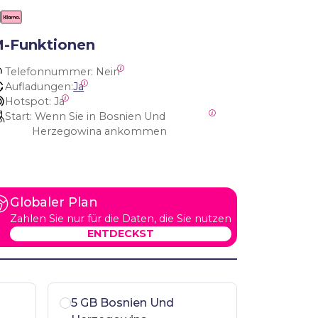
M-Funktionen
Telefonnummer:
 Nein
Aufladungen:
Ja
Hotspot:
 Ja
Start:
 Wenn Sie in Bosnien Und 
Herzegowina ankommen
Globaler Plan
Zahlen Sie nur für die Daten, die Sie nutzen
ENTDECKST
5 GB Bosnien Und