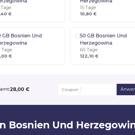
erzegowina
Herzegowina
 Tage
15 Tage
,40 €
10,80 €
0 GB Bosnien Und
50 GB Bosnien Und
erzegowina
Herzegowina
 Tage
60 Tage
,00 €
122,10 €
28,00 €
amt:
Anwe
Coupon
von Bosnien Und Herzegowi