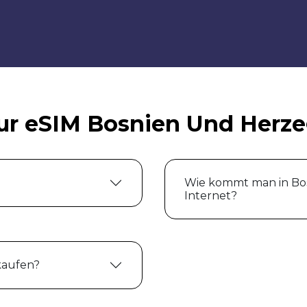
ur eSIM Bosnien Und Herz
Wie kommt man in Bo
Internet?
kaufen?