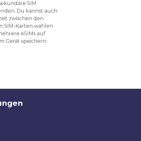
sekundäre SIM
nden. Du kannst auch
zeit zwischen den
n SIM-Karten wählen
ehrere eSIMs auf
m Gerät speichern.
ungen