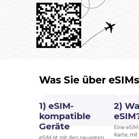
Was Sie über eSIMs
1) eSIM-
2) Wa
kompatible
eSIM
Geräte
Eine eSIM 
Karte, mit
eSIM ist mit den neuesten