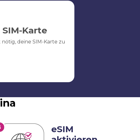
 SIM-Karte
ht nötig, deine SIM-Karte zu
ina
eSIM
aktivieren