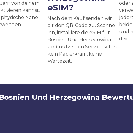
tarif von deinem
oder 
eSIM?
ktivieren kannst,
verwe
 physische Nano-
jeder
Nach dem Kauf senden wir
erwenden.
beide
dir den QR-Code zu. Scanne
und m
ihn, installiere die eSIM für
deine
Bosnien Und Herzegowina
und nutze den Service sofort.
Kein Papierkram, keine
Wartezeit.
 Bosnien Und Herzegowina Bewert