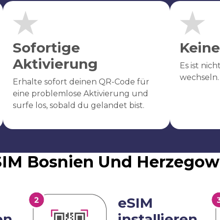
Sofortige
Keine
Aktivierung
Es ist nic
wechseln.
Erhalte sofort deinen QR-Code für
eine problemlose Aktivierung und
surfe los, sobald du gelandet bist.
eSIM Bosnien Und Herzegow
eSIM
en
installieren