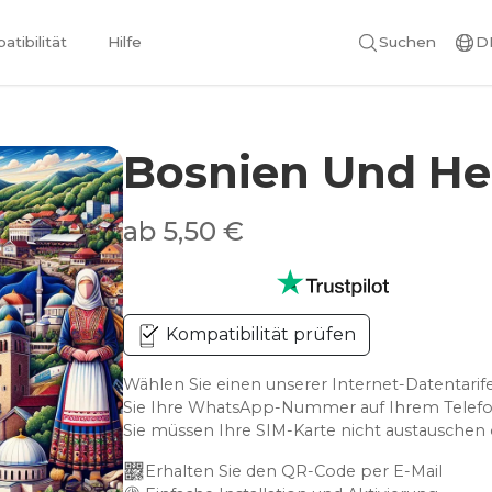
tibilität
Hilfe
Suchen
D
Bosnien Und He
ab 5,50 €
Kompatibilität prüfen
Wählen Sie einen unserer Internet-Datentari
Sie Ihre WhatsApp-Nummer auf Ihrem Telefo
Sie müssen Ihre SIM-Karte nicht austausche
Erhalten Sie den QR-Code per E-Mail