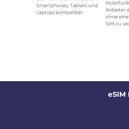
Mobilfunk
Smartphones, Tablets und
Anbieter a
Laptops kompatibel.
ohne eine
SIM zu v
eSIM