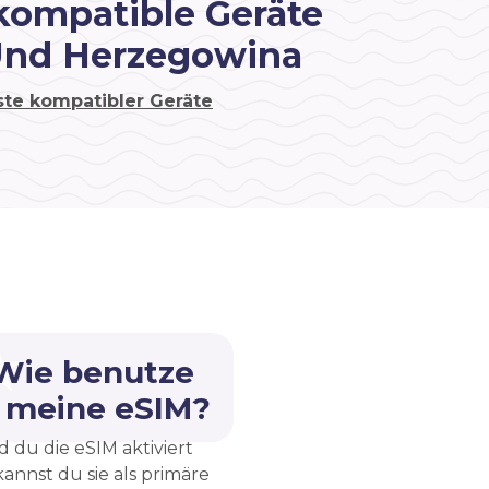
kompatible Geräte
Und Herzegowina
ste kompatibler Geräte
 Wie benutze
h meine eSIM?
d du die eSIM aktiviert
kannst du sie als primäre