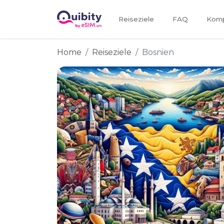
Reiseziele
FAQ
Kompa
Home
Reiseziele
Bosnien