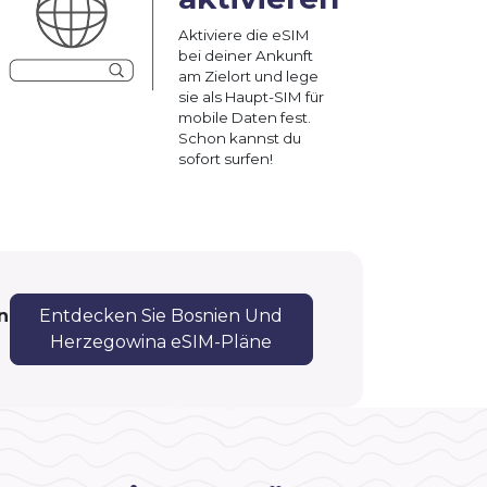
Aktiviere die eSIM
bei deiner Ankunft
am Zielort und lege
sie als Haupt-SIM für
mobile Daten fest.
Schon kannst du
sofort surfen!
n
Entdecken Sie Bosnien Und
Herzegowina eSIM-Pläne