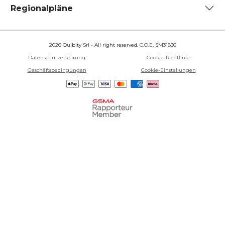
Regionalpläne
2026 Quibity Srl - All right reserved. C.O.E. SM31836
Datenschutzerklärung
Cookie-Richtlinie
Geschäftsbedingungen
Cookie-Einstellungen