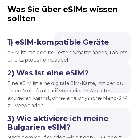
Was Sie über eSIMs wissen
sollten
1) eSIM-kompatible Geräte
eSIM ist mit den neuesten Smartphones, Tablets
und Laptops kompatibel.
2) Was ist eine eSIM?
Eine eSIM ist eine digitale SIM-Karte, mit der du
einen Mobilfunktarif von deinem Anbieter
aktivieren kannst, ohne eine physische Nano-SIM
zu verwenden.
3) Wie aktiviere ich meine
Bulgarien eSIM?
Nach dem Kauf senden wir dir den QR-Code zu.