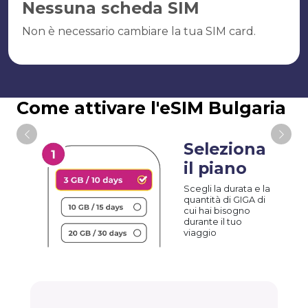
Nessuna scheda SIM
Non è necessario cambiare la tua SIM card.
Come attivare l'eSIM Bulgaria
Seleziona
il piano
Scegli la durata e la
quantità di GIGA di
cui hai bisogno
durante il tuo
viaggio