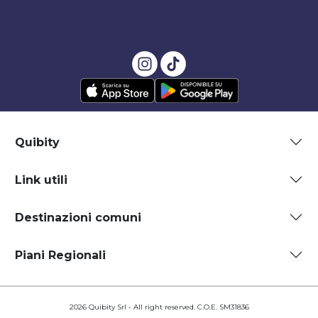
Quibity
Link utili
Destinazioni comuni
Piani Regionali
2026 Quibity Srl - All right reserved. C.O.E. SM31836