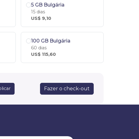
5 GB Bulgária
15 dias
US$ 9,10
100 GB Bulgária
60 dias
US$ 115,60
Fazer o check-out
licar