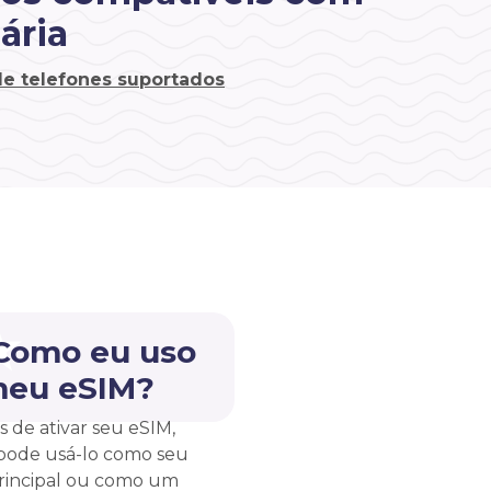
ária
 de telefones suportados
 Como eu uso
meu eSIM?
s de ativar seu eSIM,
pode usá-lo como seu
rincipal ou como um