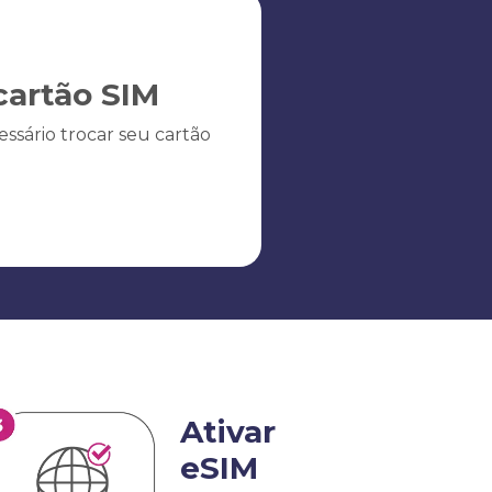
artão SIM
ssário trocar seu cartão
Ativar
eSIM