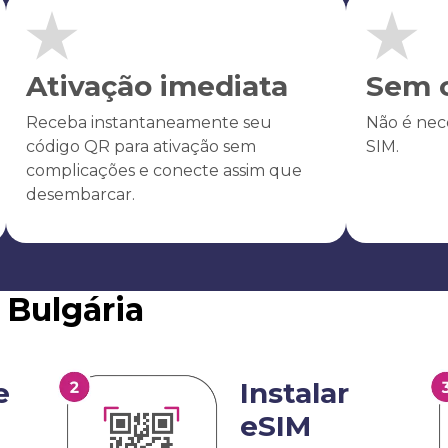
Ativação imediata
Sem c
Receba instantaneamente seu
Não é nece
código QR para ativação sem
SIM.
complicações e conecte assim que
desembarcar.
 Bulgária
e
Instalar
eSIM