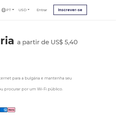
PT
USD
Entrar
Inscrever-se
ria
a partir de US$ 5,40
ternet para a bulgária e mantenha seu
ou procurar por um Wi-Fi público.