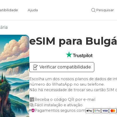
tibilidade
Ajuda
Pesquisar
ária
eSIM para Bulgá
Verificar compatibilidade
Escolha um dos nossos planos de dados de in
número do WhatsApp no seu telefone.
Não há necessidade de trocar seu cartão SIM 
Receba o código QR por e-mail
Fácil instalação e ativação
Pagamentos seguros com