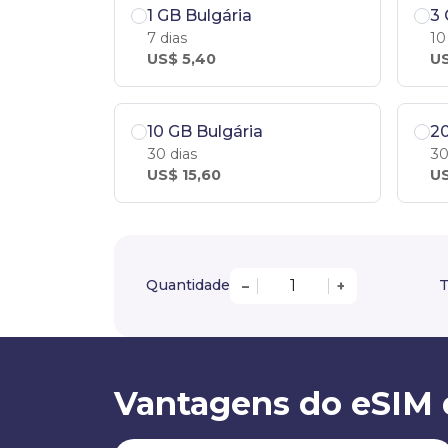
1 GB Bulgária
3 
7 dias
10
US$ 5,40
US
10 GB Bulgária
20
30 dias
30
US$ 15,60
US
Quantidade
T
–
+
Vantagens do eSIM 