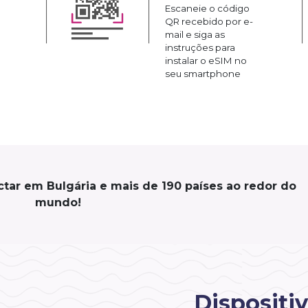
Escaneie o código
QR recebido por e-
mail e siga as
instruções para
instalar o eSIM no
seu smartphone
tar em Bulgária e mais de 190 países ao redor do
mundo!
Dispositi