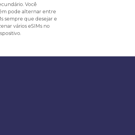
ecundário. Você
m pode alternar entre
Ms sempre que desejar e
enar vários eSIMs no
spositivo.