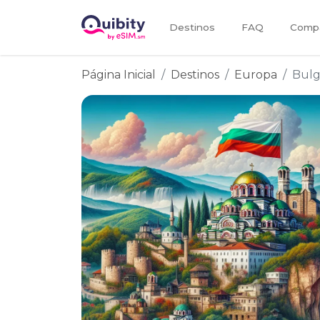
Destinos
FAQ
Compa
Página Inicial
Destinos
Europa
Bulg