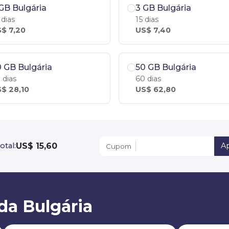
GB Bulgária
3 GB Bulgária
 dias
15 dias
$ 7,20
US$ 7,40
 GB Bulgária
50 GB Bulgária
 dias
60 dias
$ 28,10
US$ 62,80
US$ 15,60
otal:
Ap
Cupom
da Bulgária