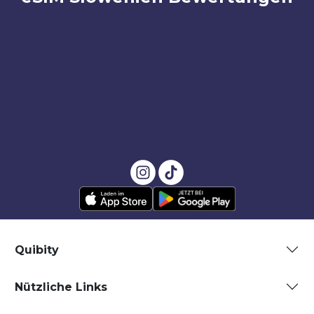
Quibity
Nützliche Links