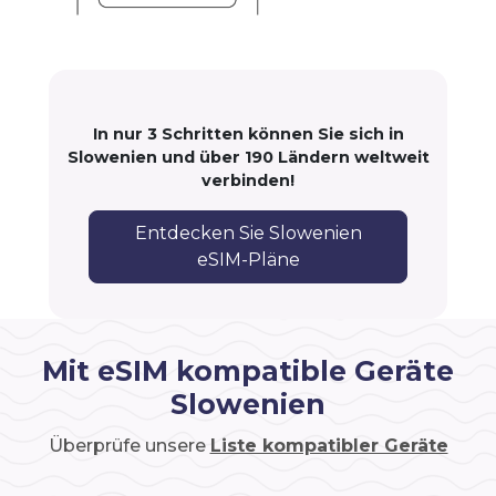
In nur 3 Schritten können Sie sich in
Slowenien und über 190 Ländern weltweit
verbinden!
Entdecken Sie Slowenien
eSIM-Pläne
Mit eSIM kompatible Geräte
Slowenien
Überprüfe unsere
Liste kompatibler Geräte