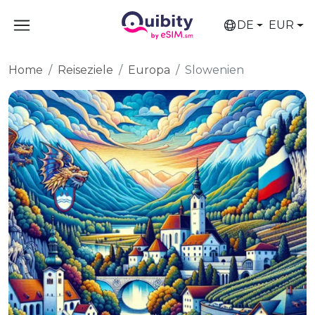
DE
EUR
Home
Reiseziele
Europa
Slowenien