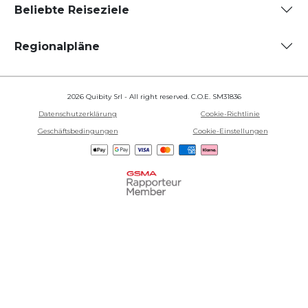
Beliebte Reiseziele
Regionalpläne
2026 Quibity Srl - All right reserved. C.O.E. SM31836
Datenschutzerklärung
Cookie-Richtlinie
Geschäftsbedingungen
Cookie-Einstellungen