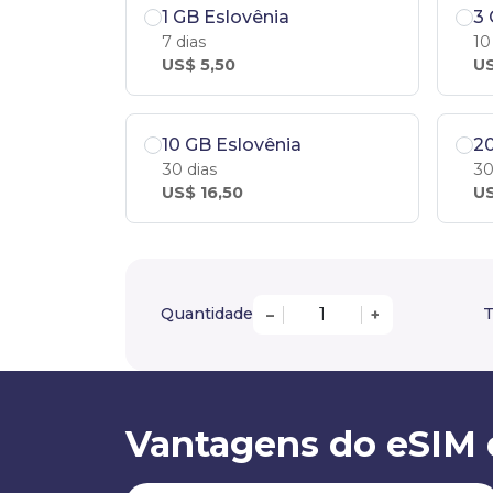
1 GB Eslovênia
3 
7 dias
10
US$ 5,50
US
10 GB Eslovênia
20
30 dias
30
US$ 16,50
US
Quantidade
T
–
+
Vantagens do eSIM 