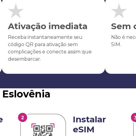
Ativação imediata
Sem c
Receba instantaneamente seu
Não é nece
código QR para ativação sem
SIM.
complicações e conecte assim que
desembarcar.
 Eslovênia
e
Instalar
eSIM