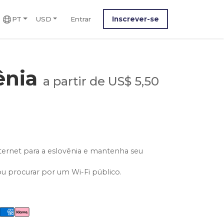
PT
USD
Entrar
Inscrever-se
ênia
a partir de US$ 5,50
ternet para a eslovênia e mantenha seu
ou procurar por um Wi-Fi público.