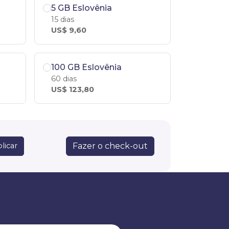
5 GB Eslovênia
15 dias
US$ 9,60
100 GB Eslovênia
60 dias
US$ 123,80
Fazer o check-out
licar