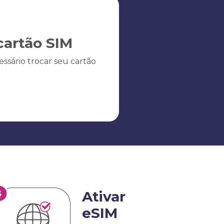
artão SIM
ssário trocar seu cartão
Ativar
eSIM