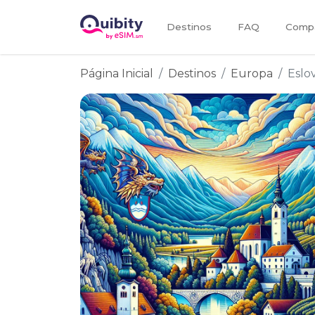
Destinos
FAQ
Compa
Página Inicial
Destinos
Europa
Eslo