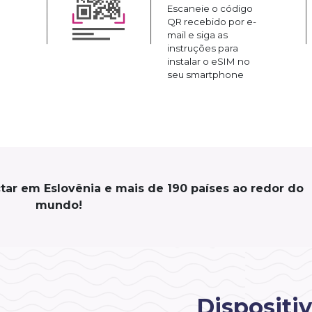
Escaneie o código
QR recebido por e-
mail e siga as
instruções para
instalar o eSIM no
seu smartphone
tar em Eslovênia e mais de 190 países ao redor do
mundo!
Dispositi