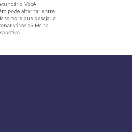
ecundário. Você
m pode alternar entre
Ms sempre que desejar e
enar vários eSIMs no
spositivo.