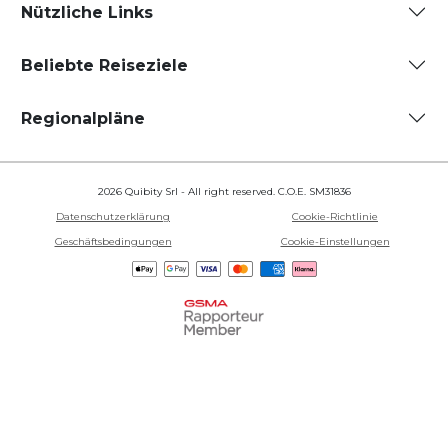
Nützliche Links
Beliebte Reiseziele
Regionalpläne
2026 Quibity Srl - All right reserved. C.O.E. SM31836
Datenschutzerklärung
Cookie-Richtlinie
Geschäftsbedingungen
Cookie-Einstellungen