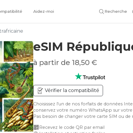
mpatibilité
Aidez-moi
Recherche
rafricaine
eSIM République
à partir de 18,50 €
Vérifier la compatibilité
Choisissez l'un de nos forfaits de données Int
conservez votre numéro WhatsApp sur votre
Pas besoin de changer votre carte SIM ou de 
Recevez le code QR par email