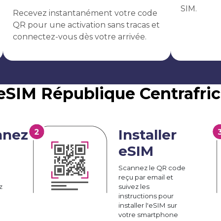
SIM.
Recevez instantanément votre code
QR pour une activation sans tracas et
connectez-vous dès votre arrivée.
eSIM République Centrafric
nnez
Installer
eSIM
Scannez le QR code
reçu par email et
z
suivez les
instructions pour
installer l'eSIM sur
votre smartphone