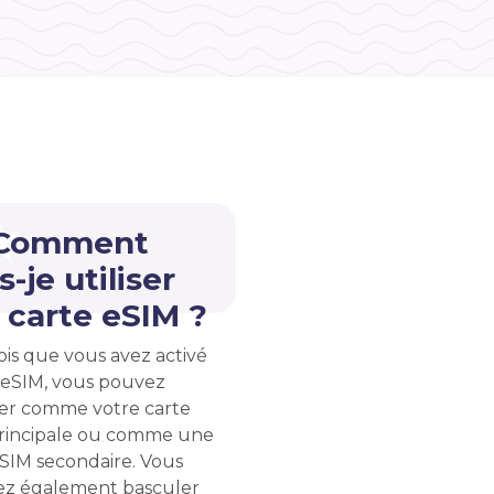
 Comment
s-je utiliser
carte eSIM ?
ois que vous avez activé
 eSIM, vous pouvez
liser comme votre carte
rincipale ou comme une
 SIM secondaire. Vous
z également basculer