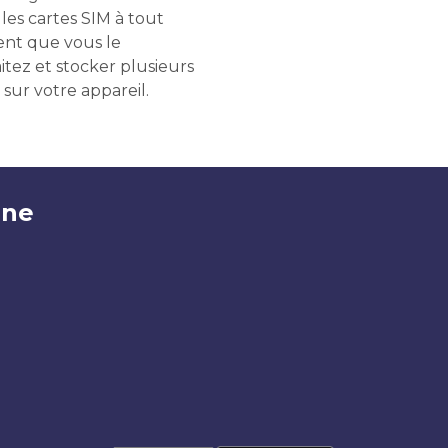
les cartes SIM à tout
t que vous le
itez et stocker plusieurs
 sur votre appareil.
ine