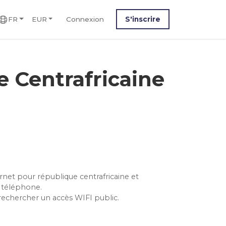
FR
EUR
Connexion
S'inscrire
 Centrafricaine
ernet pour république centrafricaine et
 téléphone.
rechercher un accès WIFI public.