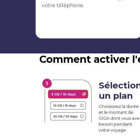
votre téléphone.
Comment activer l'
Sélectio
un plan
Choisissez la durée
et le montant de
GIGA dont vous ave
besoin pendant
votre voyage