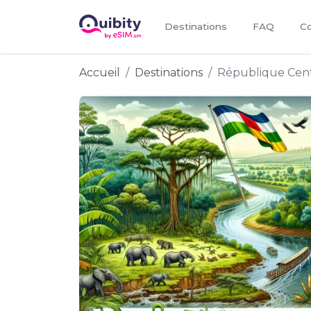
Destinations
FAQ
Co
Accueil
Destinations
République Cent