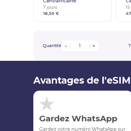
Centrafricaine
Ce
7 jours
15
18,50 €
47
Quantité
T
–
+
Avantages de l'eSIM
Gardez WhatsApp
Gardez votre numéro WhatsApp sur