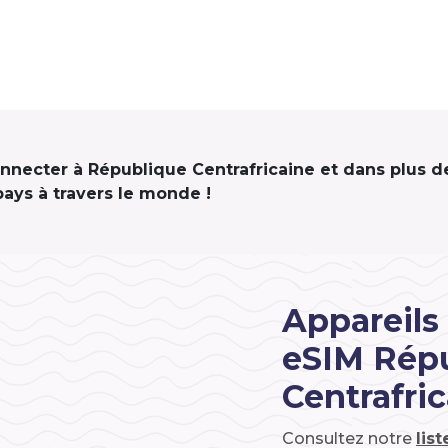
connecter à République Centrafricaine et dans plus d
pays à travers le monde !
Appareils
eSIM Rép
Centrafri
Consultez notre
lis