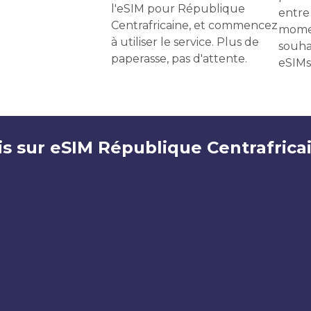
l'eSIM pour République
entre 
Centrafricaine, et commencez
momen
à utiliser le service. Plus de
souha
paperasse, pas d'attente.
eSIMs
is sur eSIM République Centrafrica