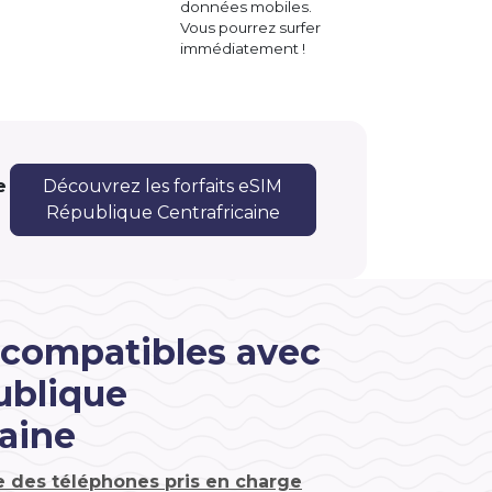
données mobiles.
Vous pourrez surfer
immédiatement !
e
Découvrez les forfaits eSIM
République Centrafricaine
 compatibles avec
ublique
caine
te des téléphones pris en charge