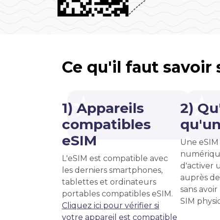
Ce qu'il faut savoir
1) Appareils
2) Qu
compatibles
qu'un
eSIM
Une eSIM 
numériqu
L'eSIM est compatible avec
d'activer u
les derniers smartphones,
auprès de
tablettes et ordinateurs
sans avoir
portables compatibles eSIM.
SIM physi
Cliquez ici pour vérifier si
votre appareil est compatible