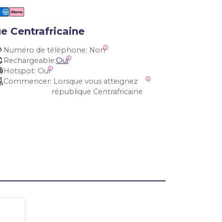
e Centrafricaine
Numéro de téléphone:
 Non
Rechargeable:
Oui
Hotspot:
 Oui
Commencer:
 Lorsque vous atteignez 
république Centrafricaine