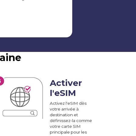
aine
Activer
l'eSIM
Activez l'eSIM dès
votre arrivée à
destination et
définissez-la comme
votre carte SIM
principale pour les