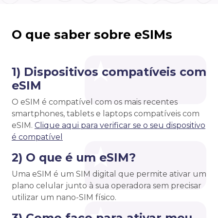
O que saber sobre eSIMs
1) Dispositivos compatíveis com
eSIM
O eSIM é compatível com os mais recentes
smartphones, tablets e laptops compatíveis com
eSIM.
Clique aqui para verificar se o seu dispositivo
é compatível
2) O que é um eSIM?
Uma eSIM é um SIM digital que permite ativar um
plano celular junto à sua operadora sem precisar
utilizar um nano-SIM físico.
3) Como faço para ativar meu