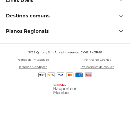
Links Úteis
Destinos comuns
Planos Regionais
2026 Quibity Srl - All right reserved. C.O.E. SM31836
Política de Privacidade
Política de Cookies
Termos e Condições
Preferências de cookies