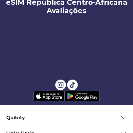
eSIM República Centro-Africana
Avaliações
Quibity