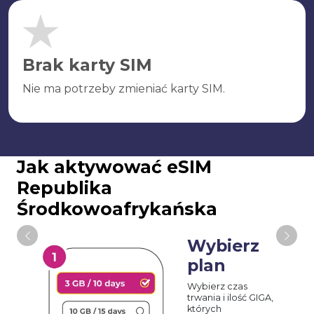
Brak karty SIM
Nie ma potrzeby zmieniać karty SIM.
Jak aktywować eSIM
Republika
Środkowoafrykańska
Wybierz
plan
Wybierz czas
trwania i ilość GIGA,
których