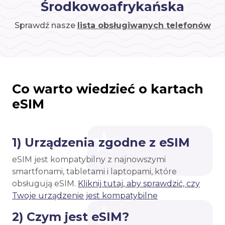
Środkowoafrykańska
Sprawdź nasze
lista obsługiwanych telefonów
Co warto wiedzieć o kartach
eSIM
1) Urządzenia zgodne z eSIM
eSIM jest kompatybilny z najnowszymi
smartfonami, tabletami i laptopami, które
obsługują eSIM.
Kliknij tutaj, aby sprawdzić, czy
Twoje urządzenie jest kompatybilne
2) Czym jest eSIM?