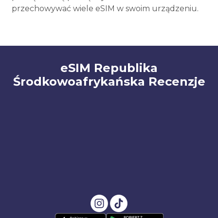
przechowywać wiele eSIM w swoim urządzeniu.
eSIM Republika
Środkowoafrykańska Recenzje