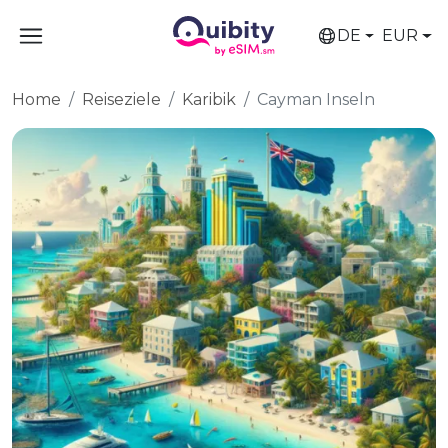
DE
EUR
Home
Reiseziele
Karibik
Cayman Inseln