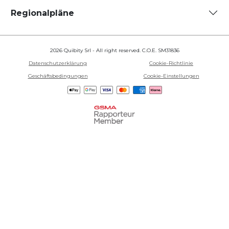
Regionalpläne
2026 Quibity Srl - All right reserved. C.O.E. SM31836
Datenschutzerklärung
Cookie-Richtlinie
Geschäftsbedingungen
Cookie-Einstellungen