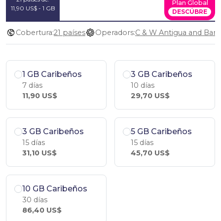
Plan Global
11,90 US$ - 1 GB
DESCÚBRE
Cobertura:
21 países
Operadors:
1 GB Caribeños
3 GB Caribeños
7 días
10 días
11,90 US$
29,70 US$
3 GB Caribeños
5 GB Caribeños
15 días
15 días
31,10 US$
45,70 US$
10 GB Caribeños
30 días
86,40 US$