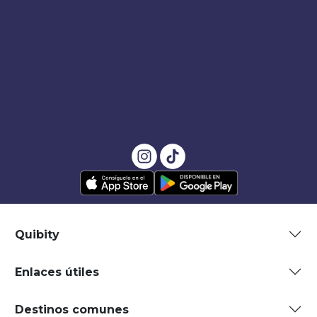
Quibity
Enlaces útiles
Destinos comunes