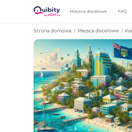
Miejsca docelowe
FAQ
Strona domowa
Miejsca docelowe
Ka