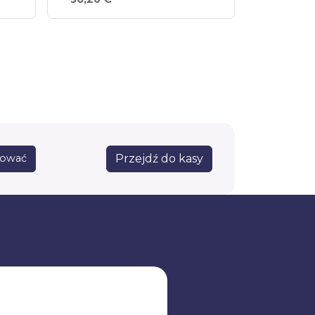
Przejdź do kasy
sować