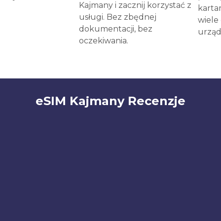
Kajmany i zacznij korzystać z
karta
usługi. Bez zbędnej
wiele
dokumentacji, bez
urząd
oczekiwania.
eSIM Kajmany Recenzje