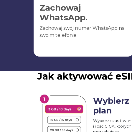
Zachowaj
WhatsApp.
Zachowaj swój numer WhatsApp na
swoim telefonie.
Jak aktywować eS
Wybierz
plan
Wybierz czas trwan
i ilość GIGA, których
potrzebujesz