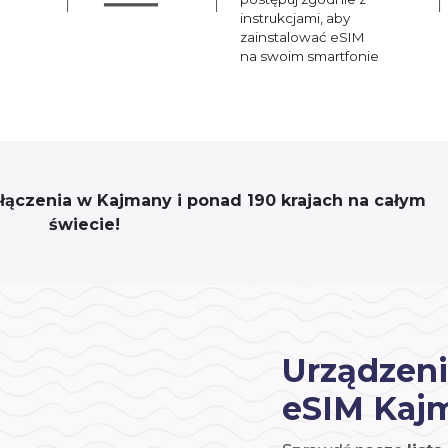
instrukcjami, aby
zainstalować eSIM
na swoim smartfonie
połączenia w Kajmany i ponad 190 krajach na całym
świecie!
Urządzeni
eSIM Kaj