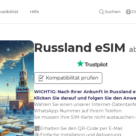
tibilität
Hilfe
Suchen
D
Russland eSIM
a
Kompatibilität prüfen
WICHTIG: Nach Ihrer Ankunft in Russland e
Klicken Sie darauf und folgen Sie den Anwe
Wählen Sie einen unserer Internet-Datentarife
WhatsApp-Nummer auf Ihrem Telefon.
Sie müssen Ihre SIM-Karte nicht austausche
Erhalten Sie den QR-Code per E-Mail
Einfache Installation und Aktivierung