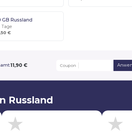
0 GB Russland
 Tage
,50 €
11,90 €
samt:
Anwen
Coupon
on Russland