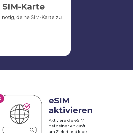
 SIM-Karte
ht nötig, deine SIM-Karte zu
eSIM
aktivieren
Aktiviere die eSIM
bei deiner Ankunft
am Zielort und lege