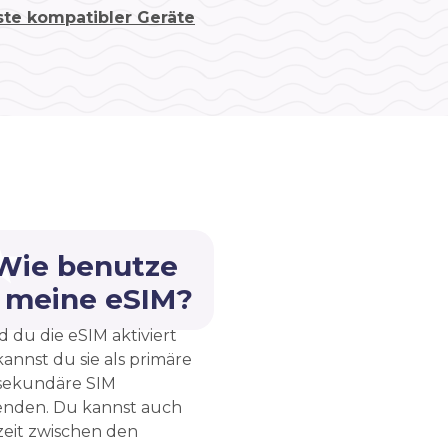
ste kompatibler Geräte
 Wie benutze
h meine eSIM?
d du die eSIM aktiviert
kannst du sie als primäre
sekundäre SIM
nden. Du kannst auch
zeit zwischen den