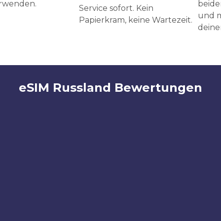
erwenden.
beide
Service sofort. Kein
und m
Papierkram, keine Wartezeit.
deine
eSIM Russland Bewertungen