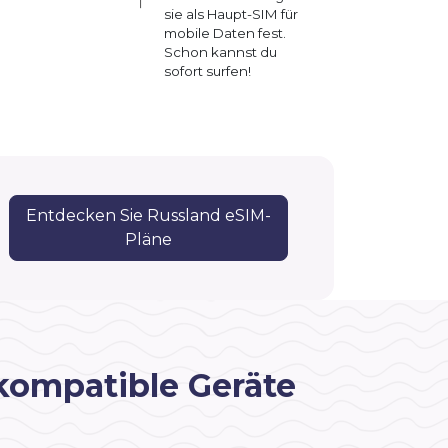
sie als Haupt-SIM für
mobile Daten fest.
Schon kannst du
sofort surfen!
Entdecken Sie Russland eSIM-
Pläne
kompatible Geräte