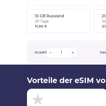
10 GB Russland
2
30 Tage
30
11,90 €
21
Anzahl
Ge
–
+
Vorteile der eSIM v