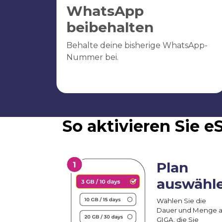
WhatsApp
beibehalten
Behalte deine bisherige WhatsApp-
Nummer bei.
So aktivieren Sie 
Plan
auswähl
Wählen Sie die
Dauer und Menge 
GIGA, die Sie