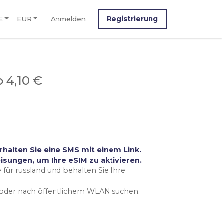
E
EUR
Anmelden
Registrierung
b 4,10 €
rhalten Sie eine SMS mit einem Link.
isungen, um Ihre eSIM zu aktivieren.
 für russland und behalten Sie Ihre
n oder nach öffentlichem WLAN suchen.