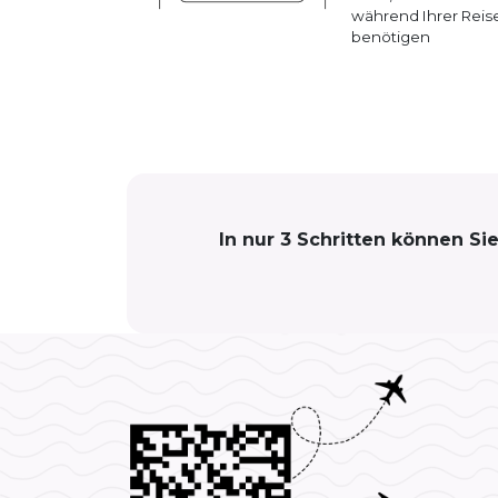
während Ihrer Reis
benötigen
In nur 3 Schritten können Si