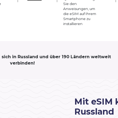
e
Sie den
Anweisungen, um
die eSIM auf Ihrem
Smartphone zu
installieren
e sich in Russland und über 190 Ländern weltweit
verbinden!
Mit eSIM 
Russland