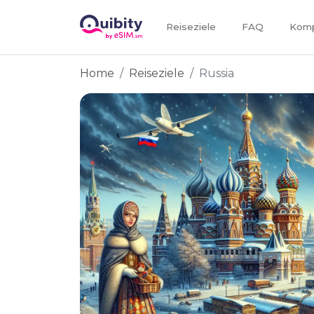
Reiseziele
FAQ
Kompa
Home
Reiseziele
Russia