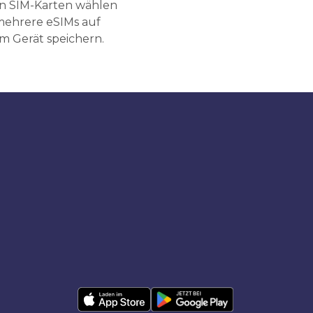
n SIM-Karten wählen
ehrere eSIMs auf
m Gerät speichern.