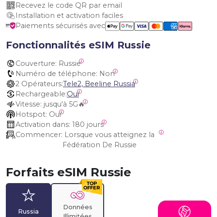
Recevez le code QR par email
Installation et activation faciles
Paiements sécurisés avec
Fonctionnalités eSIM Russie
Couverture:
 Russie
Numéro de téléphone:
 Non
2 Opérateurs:
Tele2, Beeline Russia
Rechargeable:
Oui
Vitesse:
 jusqu'à 5G🔥
Hotspot:
 Oui
Activation dans:
 180 jours
Commencer:
 Lorsque vous atteignez la 
Fédération De Russie
Forfaits eSIM Russie
Données
Russia
Illimitées