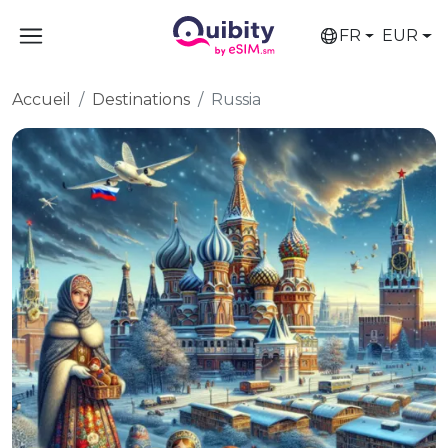
FR
EUR
Accueil
Destinations
Russia