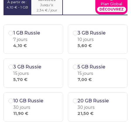
À partir de :
Plan Global
Jusqu'à:
4,10 € - 1 GB
DÉCOUVREZ
2,34 € / jour
1 GB Russie
3 GB Russie
7 jours
10 jours
4,10 €
5,60 €
3 GB Russie
5 GB Russie
15 jours
15 jours
5,70 €
7,00 €
10 GB Russie
20 GB Russie
30 jours
30 jours
11,90 €
21,50 €