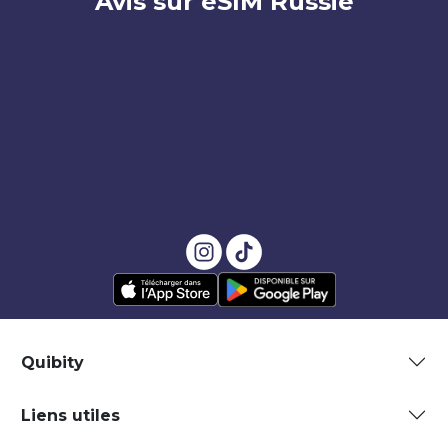
Avis sur eSIM Russie
Quibity
Liens utiles