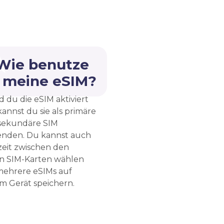
 Wie benutze
h meine eSIM?
d du die eSIM aktiviert
kannst du sie als primäre
sekundäre SIM
nden. Du kannst auch
zeit zwischen den
n SIM-Karten wählen
ehrere eSIMs auf
m Gerät speichern.