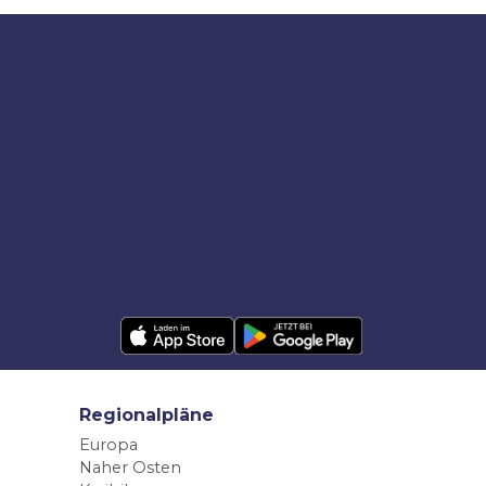
Regionalpläne
Europa
Naher Osten