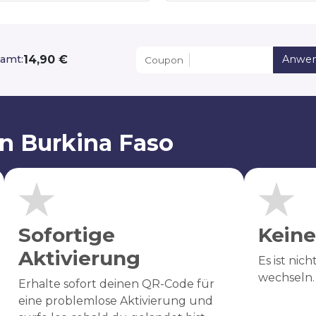
14,90 €
amt:
Anwe
Coupon
on Burkina Faso
Sofortige
Keine
Aktivierung
Es ist nic
wechseln.
Erhalte sofort deinen QR-Code für
eine problemlose Aktivierung und