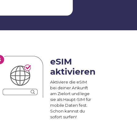
eSIM
aktivieren
Aktiviere die eSIM
bei deiner Ankunft
am Zielort und lege
sie als Haupt-SIM für
mobile Daten fest.
Schon kannst du
sofort surfen!