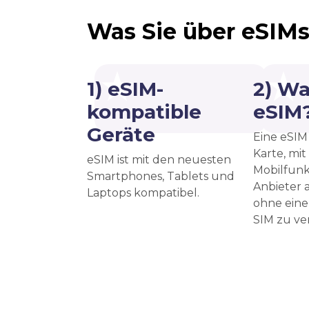
Was Sie über eSIMs
1) eSIM-
2) Wa
kompatible
eSIM
Geräte
Eine eSIM 
Karte, mit
eSIM ist mit den neuesten
Mobilfunk
Smartphones, Tablets und
Anbieter a
Laptops kompatibel.
ohne eine
SIM zu v