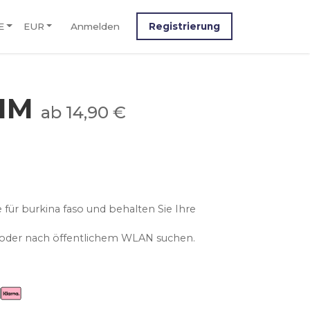
E
EUR
Anmelden
Registrierung
SIM
ab 14,90 €
 für burkina faso und behalten Sie Ihre
n oder nach öffentlichem WLAN suchen.