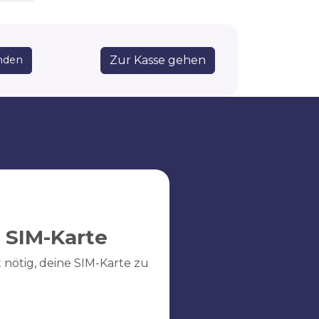
Zur Kasse gehen
nden
 SIM-Karte
ht nötig, deine SIM-Karte zu