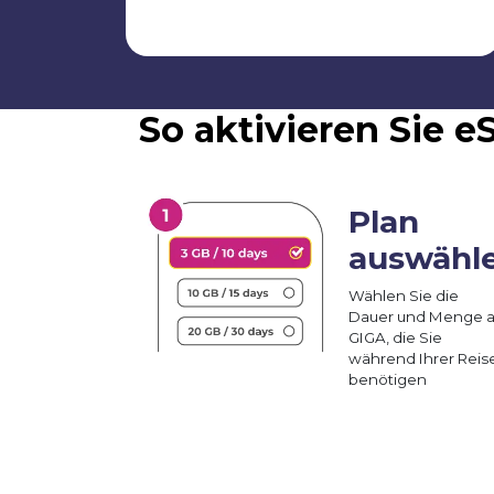
So aktivieren Sie 
Plan
auswähl
Wählen Sie die
Dauer und Menge 
GIGA, die Sie
während Ihrer Reis
benötigen