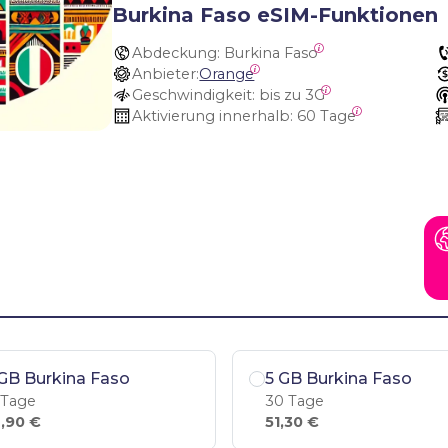
Burkina Faso eSIM-Funktionen
Abdeckung:
 Burkina Faso
Anbieter:
Orange
Geschwindigkeit:
 bis zu 3G
Aktivierung innerhalb:
 60 Tage
GB Burkina Faso
5 GB Burkina Faso
 Tage
30 Tage
,90 €
51,30 €