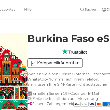
tibilität
Hilfe
Suchen
D
Burkina Faso e
Kompatibilität prüfen
Wählen Sie einen unserer Internet-Datentarife
WhatsApp-Nummer auf Ihrem Telefon.
Sie müssen Ihre SIM-Karte nicht austausche
Erhalten Sie den QR-Code per E-Mail
Einfache Installation und Aktivierung
Sichere Zahlungen mit