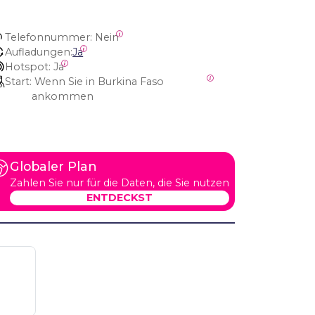
Telefonnummer:
 Nein
Aufladungen:
Ja
Hotspot:
 Ja
Start:
 Wenn Sie in Burkina Faso 
ankommen
Globaler Plan
Zahlen Sie nur für die Daten, die Sie nutzen
ENTDECKST