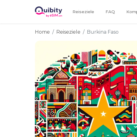
Reiseziele
FAQ
Kompa
Home
Reiseziele
Burkina Faso