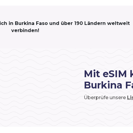
sich in Burkina Faso und über 190 Ländern weltweit
verbinden!
Mit eSIM 
Burkina F
Überprüfe unsere
Li