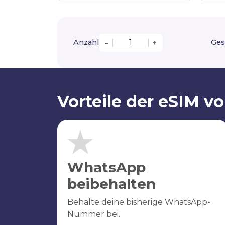
Anzahl
Ges
–
+
Vorteile der eSIM v
WhatsApp
beibehalten
Behalte deine bisherige WhatsApp-
Nummer bei.