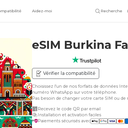
mpatibilité
Aidez-moi
Recherche
eSIM Burkina F
Vérifier la compatibilité
Choisissez l'un de nos forfaits de données Int
numéro WhatsApp sur votre téléphone.
Pas besoin de changer votre carte SIM ou de 
Recevez le code QR par email
Installation et activation faciles
Paiements sécurisés avec