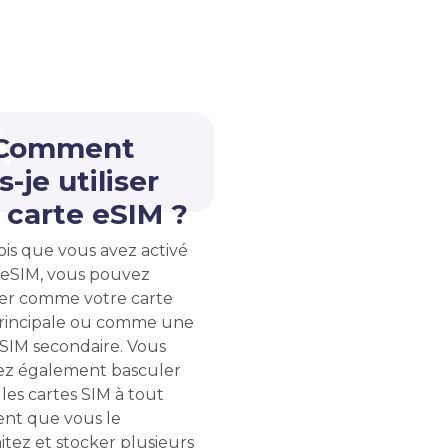
 Comment
s-je utiliser
carte eSIM ?
ois que vous avez activé
 eSIM, vous pouvez
liser comme votre carte
rincipale ou comme une
 SIM secondaire. Vous
z également basculer
les cartes SIM à tout
t que vous le
itez et stocker plusieurs