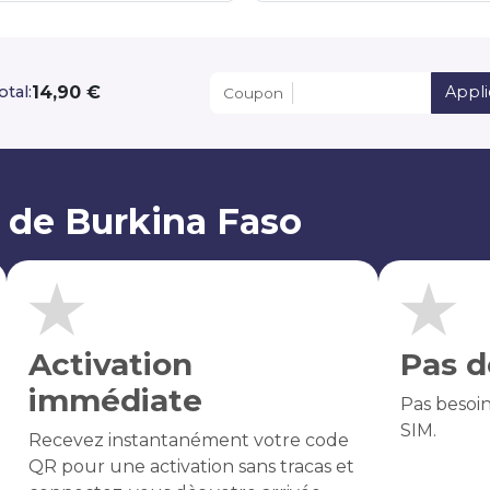
14,90 €
otal:
Appli
Coupon
 de Burkina Faso
Activation
Pas d
immédiate
Pas besoi
SIM.
Recevez instantanément votre code
QR pour une activation sans tracas et