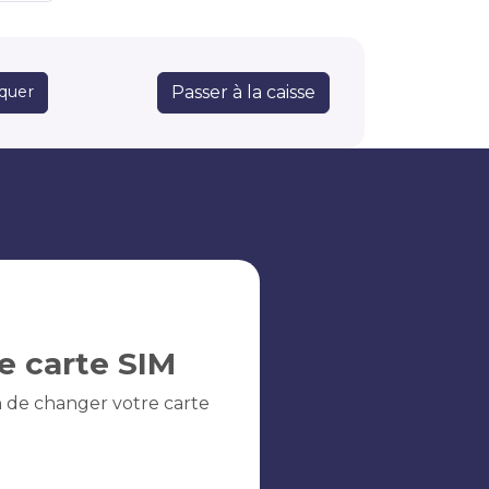
Passer à la caisse
quer
e carte SIM
n de changer votre carte