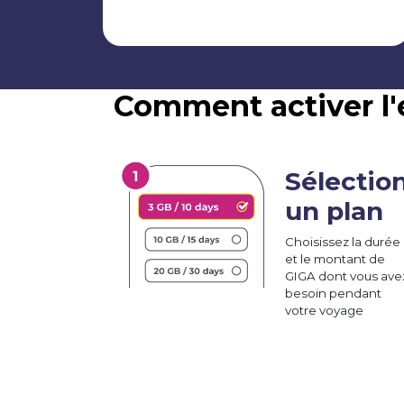
Comment activer l'
Sélectio
un plan
Choisissez la durée
et le montant de
GIGA dont vous ave
besoin pendant
votre voyage