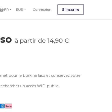
FR
EUR
Connexion
S'inscrire
aso
à partir de 14,90 €
ernet pour le burkina faso et conservez votre
rechercher un accès WIFI public.