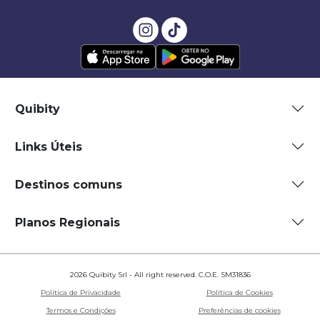
Quibity
Links Úteis
Destinos comuns
Planos Regionais
2026 Quibity Srl - All right reserved. C.O.E. SM31836
Política de Privacidade
Política de Cookies
Termos e Condições
Preferências de cookies