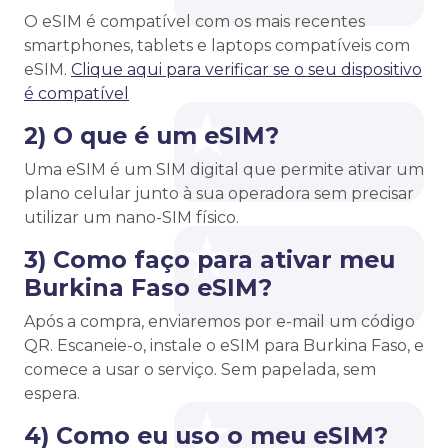
O eSIM é compatível com os mais recentes
smartphones, tablets e laptops compatíveis com
eSIM.
Clique aqui para verificar se o seu dispositivo
é compatível
2) O que é um eSIM?
Uma eSIM é um SIM digital que permite ativar um
plano celular junto à sua operadora sem precisar
utilizar um nano-SIM físico.
3) Como faço para ativar meu
Burkina Faso eSIM?
Após a compra, enviaremos por e-mail um código
QR. Escaneie-o, instale o eSIM para Burkina Faso, e
comece a usar o serviço. Sem papelada, sem
espera.
4) Como eu uso o meu eSIM?