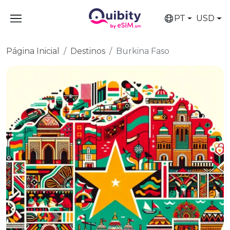
PT
USD
Página Inicial
Destinos
Burkina Faso