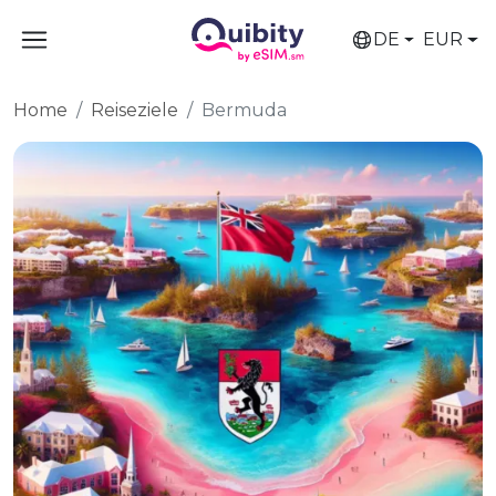
DE
EUR
Home
Reiseziele
Bermuda