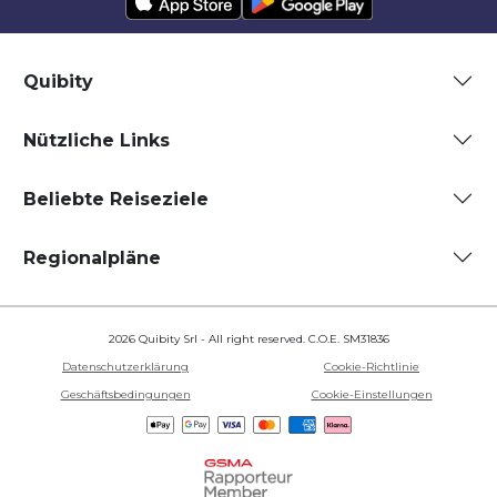
Quibity
Nützliche Links
Beliebte Reiseziele
Regionalpläne
2026 Quibity Srl - All right reserved. C.O.E. SM31836
Datenschutzerklärung
Cookie-Richtlinie
Geschäftsbedingungen
Cookie-Einstellungen