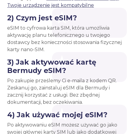
Twoje urządzenie jest kompatybilne
2) Czym jest eSIM?
eSIM to cyfrowa karta SIM, która umożliwia
aktywację planu telefonicznego u twojego
dostawcy bez konieczności stosowania fizycznej
karty nano-SIM.
3) Jak aktywować kartę
Bermudy eSIM?
Po zakupie prześlemy Ci e-maila z kodem QR.
Zeskanuj go, zainstaluj eSIM dla Bermudy i
zacznij korzystać z usługi. Bez zbędnej
dokumentacji, bez oczekiwania.
4) Jak używać mojej eSIM?
Po aktywowaniu eSIM możesz używać go jako
swojej głównej karty SIM lub jako dodatkowej