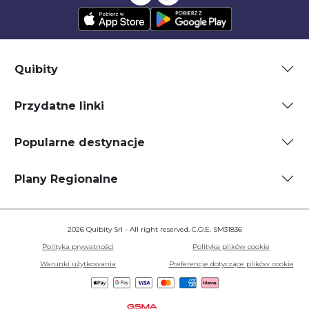
Quibity
Przydatne linki
Popularne destynacje
Plany Regionalne
2026 Quibity Srl - All right reserved. C.O.E. SM31836
Polityka prywatności
Polityka plików cookie
Warunki użytkowania
Preferencje dotyczące plików cookie