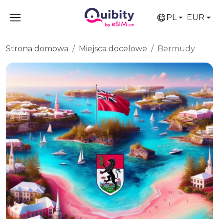
PL
EUR
Strona domowa
Miejsca docelowe
Bermudy