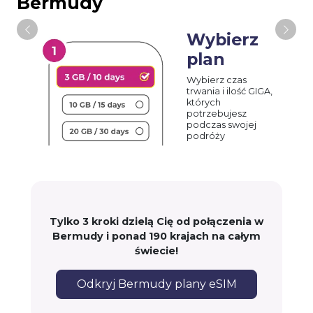
Bermudy
Wybierz
plan
Wybierz czas
trwania i ilość GIGA,
których
potrzebujesz
podczas swojej
podróży
Tylko 3 kroki dzielą Cię od połączenia w
Bermudy i ponad 190 krajach na całym
świecie!
Odkryj Bermudy plany eSIM