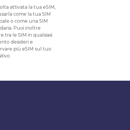
lta attivata la tua eSIM,
usarla come la tua SIM
ipale o come una SIM
aria. Puoi inoltre
e tra le SIM in qualsiasi
to desideri e
rvare più eSIM sul tuo
itivo.