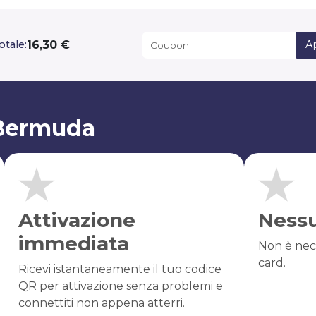
16,30 €
otale:
A
Coupon
 Bermuda
Attivazione
Ness
immediata
Non è nec
card.
Ricevi istantaneamente il tuo codice
QR per attivazione senza problemi e
connettiti non appena atterri.