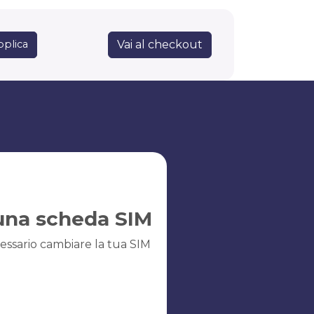
Vai al checkout
pplica
una scheda SIM
essario cambiare la tua SIM