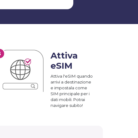
Attiva
eSIM
Attiva l'eSIM quando
arrivi a destinazione
e impostala come
SIM principale per i
dati mobili. Potrai
navigare subito!