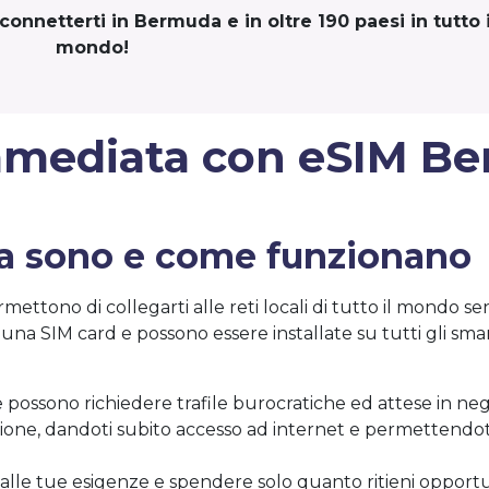
onnetterti in Bermuda e in oltre 190 paesi in tutto i
mondo!
mmediata con eSIM
Be
a sono e come funzionano
rmettono di collegarti alle reti locali di tutto il mondo s
una SIM card e possono essere installate su tutti gli sm
 possono richiedere trafile burocratiche ed attese in neg
ione, dandoti subito accesso ad internet e permettendoti
to alle tue esigenze e spendere solo quanto ritieni opport