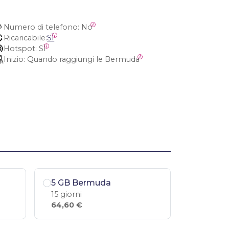
Numero di telefono:
 No
Ricaricabile:
SÌ
Hotspot:
 SÌ
Inizio:
 Quando raggiungi le Bermuda
5 GB Bermuda
15 giorni
64,60 €