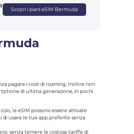
l
Scopri i piani eSIM Bermuda
rmuda
enza pagare i costi di roaming. Inoltre non
artphone di ultima generazione, in pochi
ozio, le eSIM possono essere attivate
 di usare le tue app preferite senza
uno, senza temere le costose tariffe di