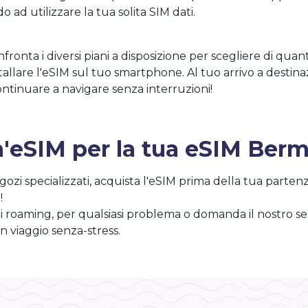
ad utilizzare la tua solita SIM dati.
onta i diversi piani a disposizione per scegliere di quanti
installare l'eSIM sul tuo smartphone. Al tuo arrivo a desti
continuare a navigare senza interruzioni!
n'eSIM per la tua eSIM Ber
gozi specializzati, acquista l'eSIM prima della tua partenza
!
 di roaming, per qualsiasi problema o domanda il nostro ser
n viaggio senza-stress.