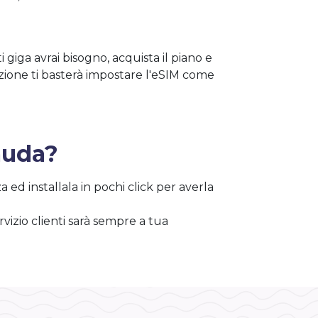
 giga avrai bisogno, acquista il piano e
nazione ti basterà impostare l'eSIM come
muda?
 ed installala in pochi click per averla
vizio clienti sarà sempre a tua