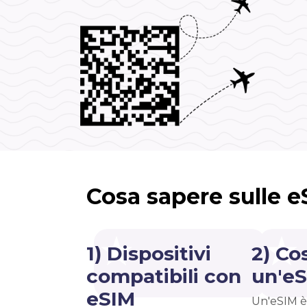
Cosa sapere sulle 
1) Dispositivi
2) Co
compatibili con
un'e
eSIM
Un'eSIM è