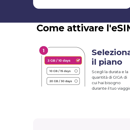
Come attivare l'e
Selezion
il piano
Scegli la durata e la
quantità di GIGA di
cui hai bisogno
durante il tuo viaggi