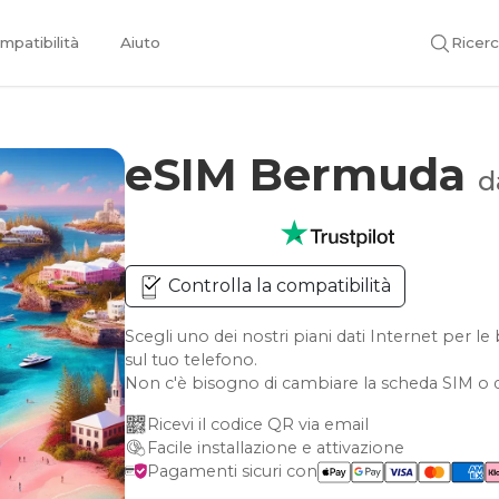
mpatibilità
Aiuto
Ricer
eSIM Bermuda
d
Controlla la compatibilità
Scegli uno dei nostri piani dati Internet per
sul tuo telefono.
Non c'è bisogno di cambiare la scheda SIM o d
Ricevi il codice QR via email
Facile installazione e attivazione
Pagamenti sicuri con