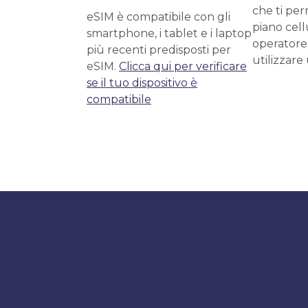
che ti per
eSIM è compatibile con gli
piano cell
smartphone, i tablet e i laptop
operatore
più recenti predisposti per
utilizzare
eSIM.
Clicca qui per verificare
se il tuo dispositivo è
compatibile