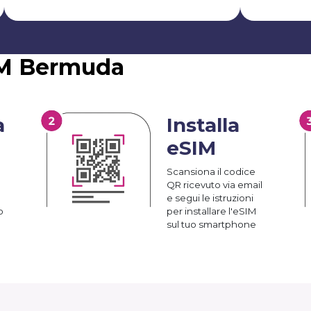
SIM Bermuda
a
Installa
eSIM
Scansiona il codice
QR ricevuto via email
e segui le istruzioni
o
per installare l'eSIM
sul tuo smartphone