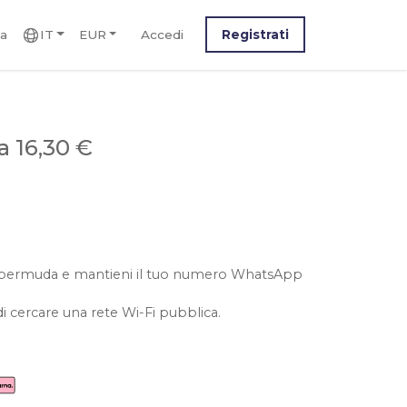
ca
IT
EUR
Accedi
Registrati
a 16,30 €
 le bermuda e mantieni il tuo numero WhatsApp
i cercare una rete Wi-Fi pubblica.