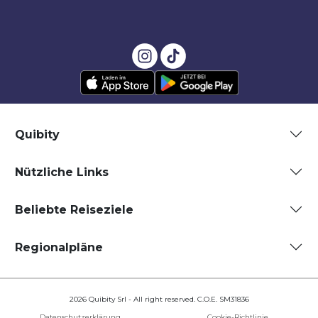
Quibity
Nützliche Links
Beliebte Reiseziele
Regionalpläne
2026 Quibity Srl - All right reserved. C.O.E. SM31836
Datenschutzerklärung
Cookie-Richtlinie