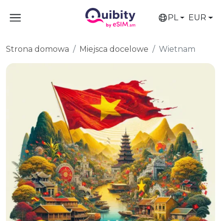
PL
EUR
Strona domowa
Miejsca docelowe
Wietnam