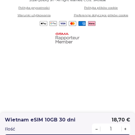
2026 Quibity Srl - All right reserved. C.O.E. SM31836
Polityka prywatności
Polityka plików cookie
Warunki użytkowania
Preferencje dotyczące plików cookie
Wietnam eSIM 10GB 30 dni
18,70 €
Ilość
–
+