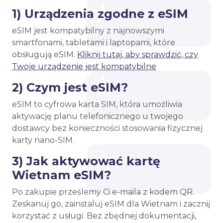
1) Urządzenia zgodne z eSIM
eSIM jest kompatybilny z najnowszymi
smartfonami, tabletami i laptopami, które
obsługują eSIM.
Kliknij tutaj, aby sprawdzić, czy
Twoje urządzenie jest kompatybilne
2) Czym jest eSIM?
eSIM to cyfrowa karta SIM, która umożliwia
aktywację planu telefonicznego u twojego
dostawcy bez konieczności stosowania fizycznej
karty nano-SIM.
3) Jak aktywować kartę
Wietnam eSIM?
Po zakupie prześlemy Ci e-maila z kodem QR.
Zeskanuj go, zainstaluj eSIM dla Wietnam i zacznij
korzystać z usługi. Bez zbędnej dokumentacji,