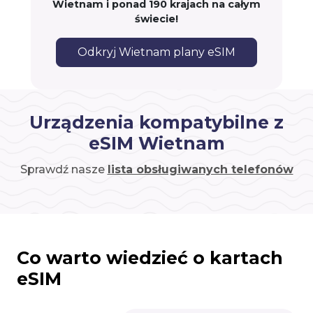
Wietnam i ponad 190 krajach na całym
świecie!
Odkryj Wietnam plany eSIM
Urządzenia kompatybilne z
eSIM Wietnam
Sprawdź nasze
lista obsługiwanych telefonów
Co warto wiedzieć o kartach
eSIM