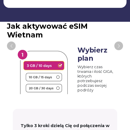
Jak aktywować eSIM
Wietnam
Wybierz
plan
Wybierz czas
trwania i ilość GIGA,
których
potrzebujesz
podczas swojej
podróży
Tylko 3 kroki dzielą Cię od połączenia w