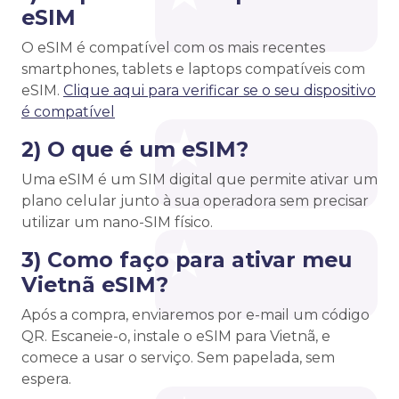
eSIM
O eSIM é compatível com os mais recentes
smartphones, tablets e laptops compatíveis com
eSIM.
Clique aqui para verificar se o seu dispositivo
é compatível
2) O que é um eSIM?
Uma eSIM é um SIM digital que permite ativar um
plano celular junto à sua operadora sem precisar
utilizar um nano-SIM físico.
3) Como faço para ativar meu
Vietnã eSIM?
Após a compra, enviaremos por e-mail um código
QR. Escaneie-o, instale o eSIM para Vietnã, e
comece a usar o serviço. Sem papelada, sem
espera.