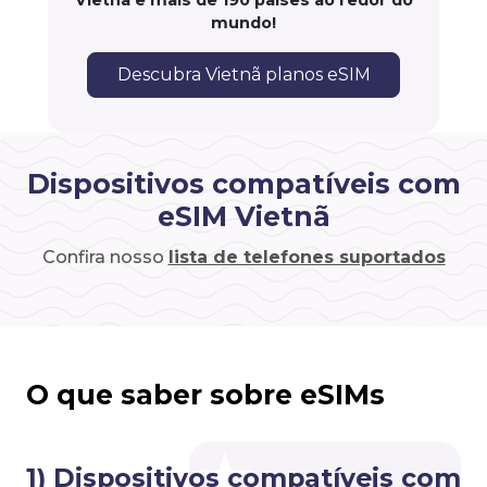
Vietnã e mais de 190 países ao redor do
mundo!
Descubra Vietnã planos eSIM
Dispositivos compatíveis com
eSIM Vietnã
Confira nosso
lista de telefones suportados
O que saber sobre eSIMs
1) Dispositivos compatíveis com