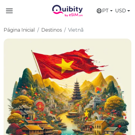
PT
USD
Página Inicial
Destinos
Vietnã