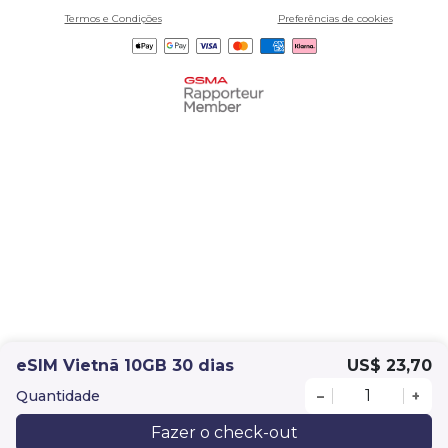
Termos e Condições
Preferências de cookies
eSIM Vietnã 10GB 30 dias
US$ 23,70
Quantidade
–
+
Fazer o check-out