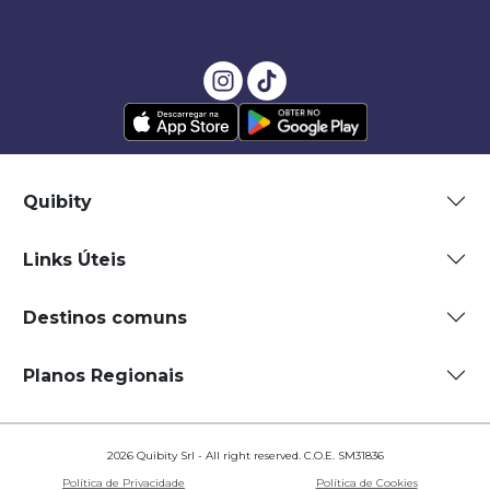
Quibity
Links Úteis
Destinos comuns
Planos Regionais
2026 Quibity Srl - All right reserved. C.O.E. SM31836
Política de Privacidade
Política de Cookies