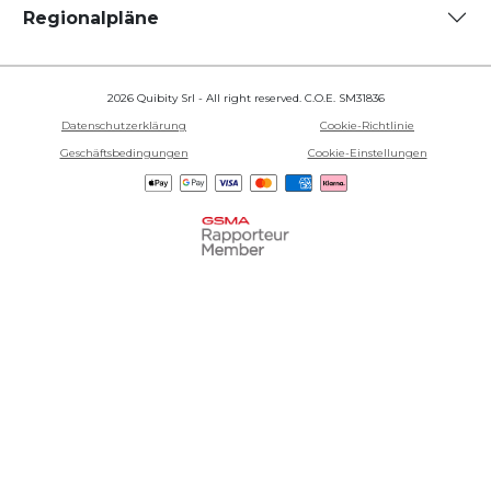
Regionalpläne
2026 Quibity Srl - All right reserved. C.O.E. SM31836
Datenschutzerklärung
Cookie-Richtlinie
Geschäftsbedingungen
Cookie-Einstellungen