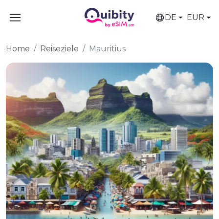
DE
EUR
Home
Reiseziele
Mauritius