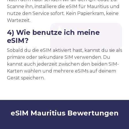
Scanne ihn, installiere die eSIM für Mauritius und
nutze den Service sofort. Kein Papierkram, keine
Wartezeit.
4) Wie benutze ich meine
eSIM?
Sobald du die eSIM aktiviert hast, kannst du sie als
primäre oder sekundäre SIM verwenden. Du
kannst auch jederzeit zwischen den beiden SIM-
Karten wählen und mehrere eSIMs auf deinem
Gerät speichern.
eSIM Mauritius Bewertungen