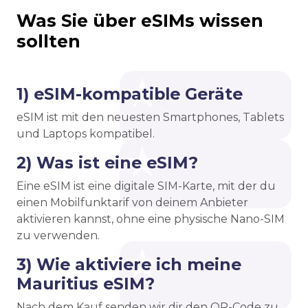
Was Sie über eSIMs wissen
sollten
1) eSIM-kompatible Geräte
eSIM ist mit den neuesten Smartphones, Tablets
und Laptops kompatibel.
2) Was ist eine eSIM?
Eine eSIM ist eine digitale SIM-Karte, mit der du
einen Mobilfunktarif von deinem Anbieter
aktivieren kannst, ohne eine physische Nano-SIM
zu verwenden.
3) Wie aktiviere ich meine
Mauritius eSIM?
Nach dem Kauf senden wir dir den QR-Code zu.