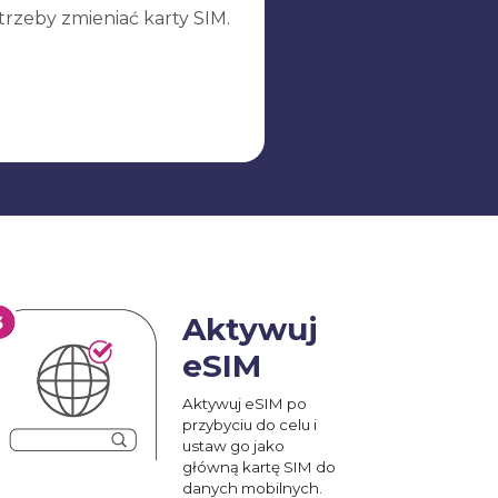
trzeby zmieniać karty SIM.
Aktywuj
eSIM
Aktywuj eSIM po
przybyciu do celu i
ustaw go jako
główną kartę SIM do
danych mobilnych.