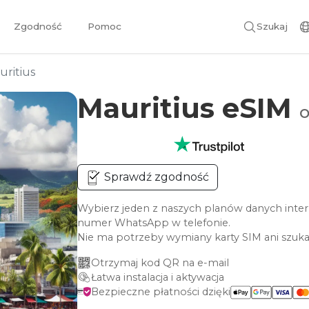
Zgodność
Pomoc
Szukaj
uritius
Mauritius eSIM
o
Sprawdź zgodność
Wybierz jeden z naszych planów danych inter
numer WhatsApp w telefonie.
Nie ma potrzeby wymiany karty SIM ani szuka
Otrzymaj kod QR na e-mail
Łatwa instalacja i aktywacja
Bezpieczne płatności dzięki