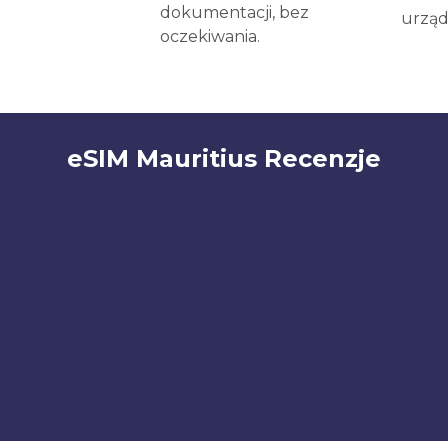
dokumentacji, bez
urząd
oczekiwania.
eSIM Mauritius Recenzje