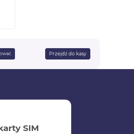
Przejdź do kasy
sować
karty SIM