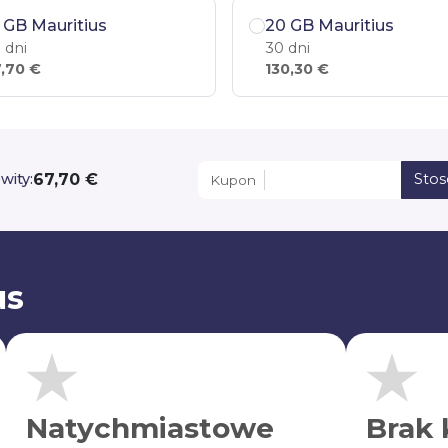
 GB Mauritius
20 GB Mauritius
 dni
30 dni
,70 €
130,30 €
67,70 €
wity:
Sto
Kupon
us
Natychmiastowe
Brak 