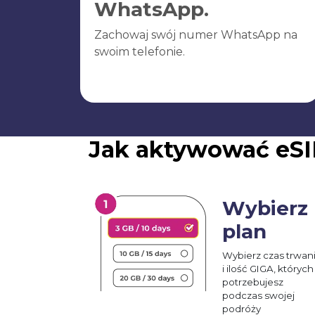
WhatsApp.
Zachowaj swój numer WhatsApp na
swoim telefonie.
Jak aktywować eSI
Wybierz
plan
Wybierz czas trwan
i ilość GIGA, których
potrzebujesz
podczas swojej
podróży