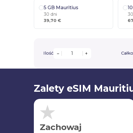
5 GB Mauritius
10
30 dni
30
39,70 €
67
Ilość
Całko
–
+
Zalety eSIM Mauriti
Zachowaj