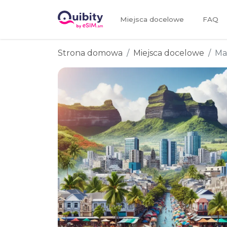
Miejsca docelowe
FAQ
Strona domowa
Miejsca docelowe
Ma