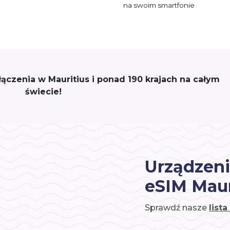
na swoim smartfonie
ołączenia w Mauritius i ponad 190 krajach na całym
świecie!
Urządzeni
eSIM Maur
Sprawdź nasze
list