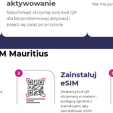
aktywowanie
Nie ma po
Natychmiast otrzymaj swój kod QR
dla bezproblemowej aktywacji i
połącz się zaraz po przylocie.
M Mauritius
Zainstaluj
eSIM
ia
Zeskanuj kod QR
otrzymany e-mailem i
postępuj zgodnie z
instrukcjami, aby
zainstalować eSIM