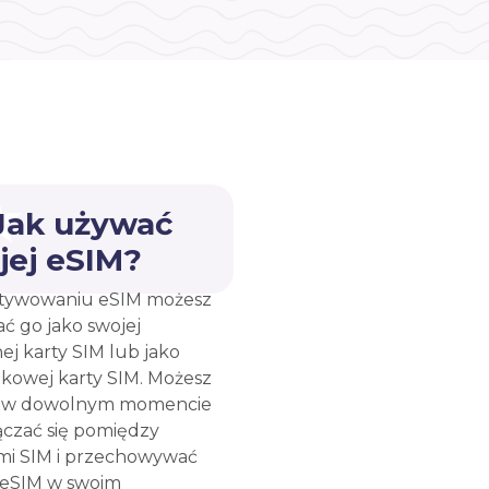
 Jak używać
jej eSIM?
tywowaniu eSIM możesz
ć go jako swojej
ej karty SIM lub jako
kowej karty SIM. Możesz
e w dowolnym momencie
ączać się pomiędzy
mi SIM i przechowywać
 eSIM w swoim