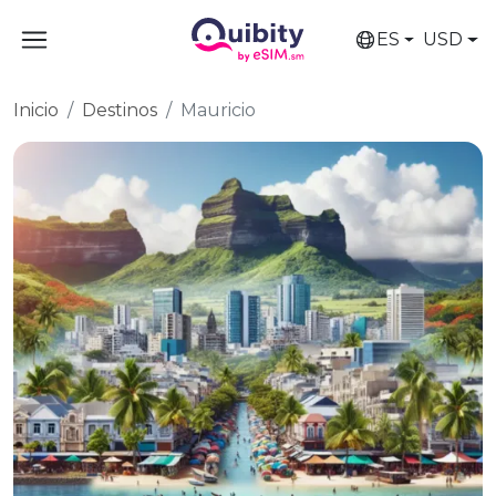
ES
USD
Inicio
Destinos
Mauricio