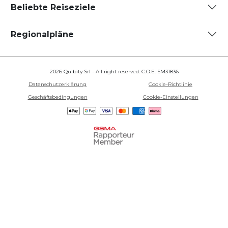
Beliebte Reiseziele
Regionalpläne
2026 Quibity Srl - All right reserved. C.O.E. SM31836
Datenschutzerklärung
Cookie-Richtlinie
Geschäftsbedingungen
Cookie-Einstellungen