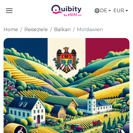
DE
EUR
Home
Reiseziele
Balkan
Moldawien