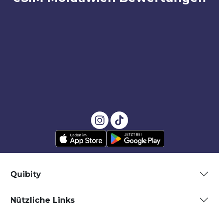
Quibity
Nützliche Links