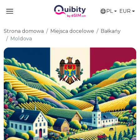
PL
EUR
Strona domowa
Miejsca docelowe
Bałkańy
Moldova