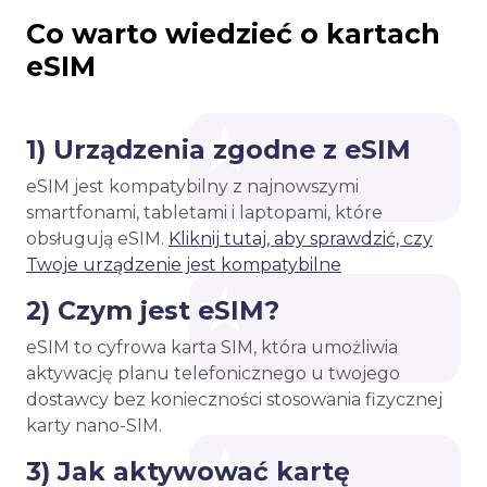
Co warto wiedzieć o kartach
eSIM
1) Urządzenia zgodne z eSIM
eSIM jest kompatybilny z najnowszymi
smartfonami, tabletami i laptopami, które
obsługują eSIM.
Kliknij tutaj, aby sprawdzić, czy
Twoje urządzenie jest kompatybilne
2) Czym jest eSIM?
eSIM to cyfrowa karta SIM, która umożliwia
aktywację planu telefonicznego u twojego
dostawcy bez konieczności stosowania fizycznej
karty nano-SIM.
3) Jak aktywować kartę