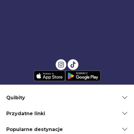
Quibity
Przydatne linki
Popularne destynacje