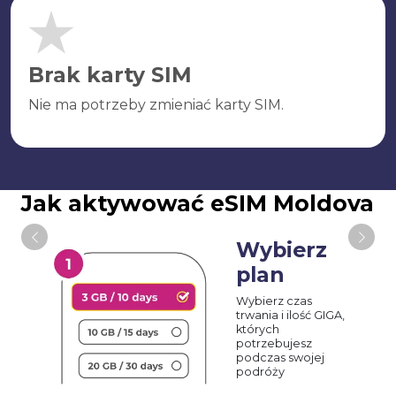
Brak karty SIM
Nie ma potrzeby zmieniać karty SIM.
Jak aktywować eSIM Moldova
Wybierz
plan
Wybierz czas
trwania i ilość GIGA,
których
potrzebujesz
podczas swojej
podróży