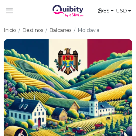
ES
USD
Inicio
Destinos
Balcanes
Moldavia