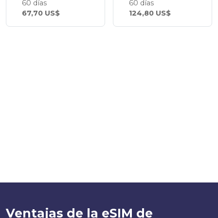
60 días
60 días
67,70 US$
124,80 US$
Ventajas de la eSIM de