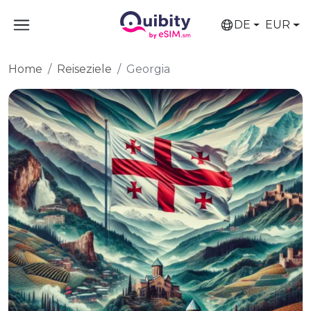
DE
EUR
Home
Reiseziele
Georgia