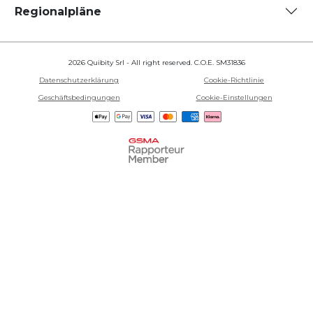
Regionalpläne
2026 Quibity Srl - All right reserved. C.O.E. SM31836
Datenschutzerklärung
Cookie-Richtlinie
Geschäftsbedingungen
Cookie-Einstellungen