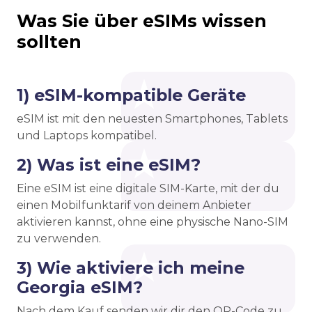
Was Sie über eSIMs wissen
sollten
1) eSIM-kompatible Geräte
eSIM ist mit den neuesten Smartphones, Tablets
und Laptops kompatibel.
2) Was ist eine eSIM?
Eine eSIM ist eine digitale SIM-Karte, mit der du
einen Mobilfunktarif von deinem Anbieter
aktivieren kannst, ohne eine physische Nano-SIM
zu verwenden.
3) Wie aktiviere ich meine
Georgia eSIM?
Nach dem Kauf senden wir dir den QR-Code zu.