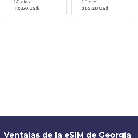
60 días
60 días
110,60 US$
205,20 US$
Ventajas de la eSIM de Georgia