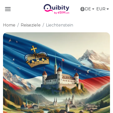
DE
EUR
Home
Reiseziele
Liechtenstein