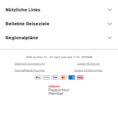
Nützliche Links
Beliebte Reiseziele
Regionalpläne
2026 Quibity Srl - All right reserved. C.O.E. SM31836
Datenschutzerklärung
Cookie-Richtlinie
Geschäftsbedingungen
Cookie-Einstellungen