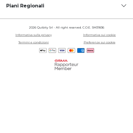
Piani Regionali
2026 Quibity Srl - All right reserved. C.O.E. SM31836
Informativa sulla privacy
Informativa sui cookie
Termini e condizioni
Preferenze sui cookie