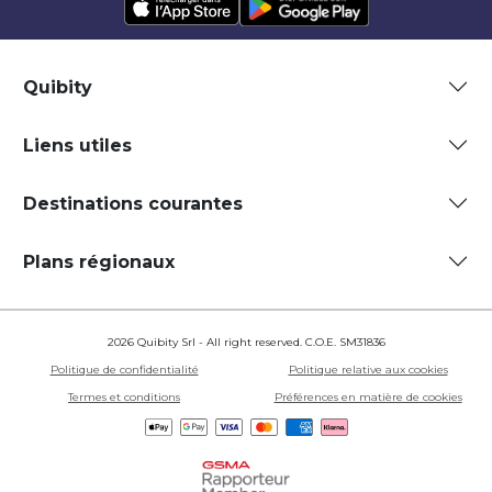
Quibity
Liens utiles
Destinations courantes
Plans régionaux
2026 Quibity Srl - All right reserved. C.O.E. SM31836
Politique de confidentialité
Politique relative aux cookies
Termes et conditions
Préférences en matière de cookies