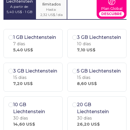
Liechtenstein
Ilimitados
A partir de:
Plan Global
Hasta:
5,40 US$ - 1 GB
DESCÚBRE
2,32 US$ / día
1 GB Liechtenstein
3 GB Liechtenstein
7 días
10 días
5,40 US$
7,10 US$
3 GB Liechtenstein
5 GB Liechtenstein
15 días
15 días
7,20 US$
8,60 US$
10 GB
20 GB
Liechtenstein
Liechtenstein
30 días
30 días
14,60 US$
26,20 US$