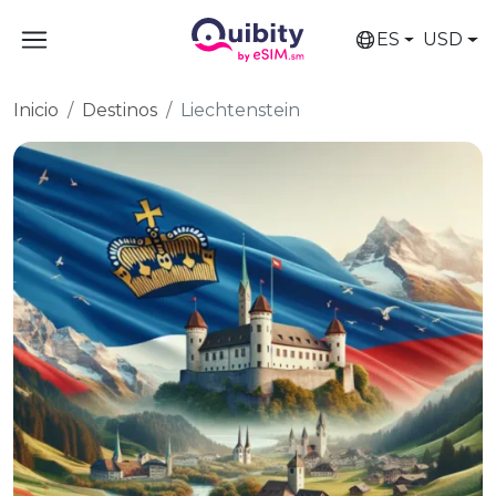
ES
USD
Inicio
Destinos
Liechtenstein