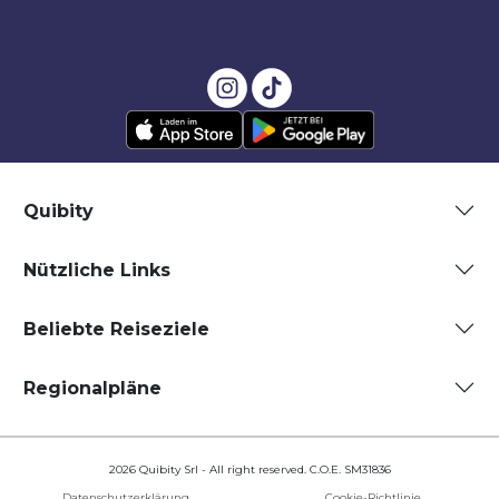
Quibity
Nützliche Links
Beliebte Reiseziele
Regionalpläne
2026 Quibity Srl - All right reserved. C.O.E. SM31836
Datenschutzerklärung
Cookie-Richtlinie