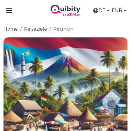
DE
EUR
Home
Reiseziele
Réunion