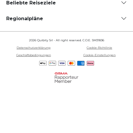
Beliebte Reiseziele
Regionalpläne
2026 Quibity Srl - All right reserved. C.O.E. SM31836
Datenschutzerklärung
Cookie-Richtlinie
Geschäftsbedingungen
Cookie-Einstellungen