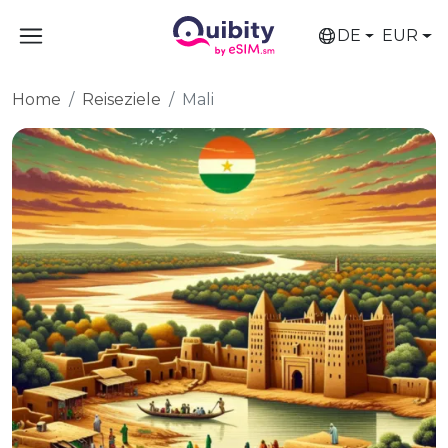
DE
EUR
Home
Reiseziele
Mali