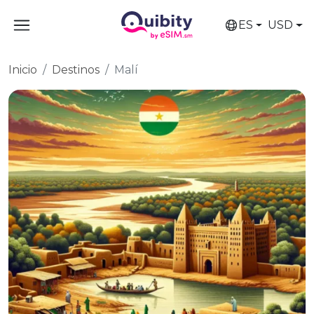
ES
USD
Inicio
Destinos
Malí