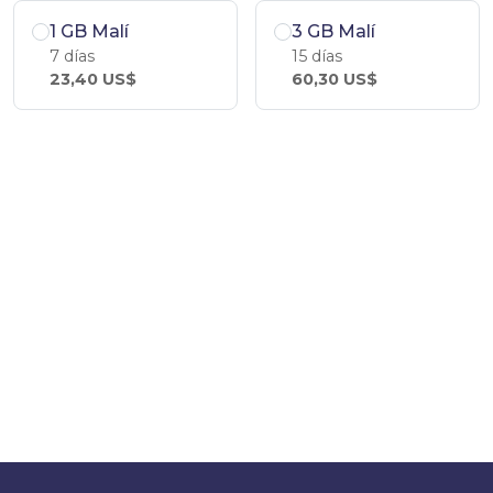
1 GB Malí
3 GB Malí
7 días
15 días
23,40 US$
60,30 US$